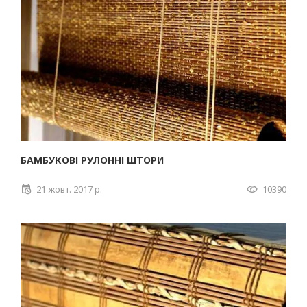
БАМБУКОВІ РУЛОННІ ШТОРИ
21 жовт. 2017 р.
10390