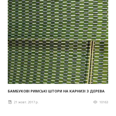
БАМБУКОВІ РИМСЬКІ ШТОРИ НА КАРНИЗІ З ДЕРЕВА
21 жовт. 2017 р.
10163