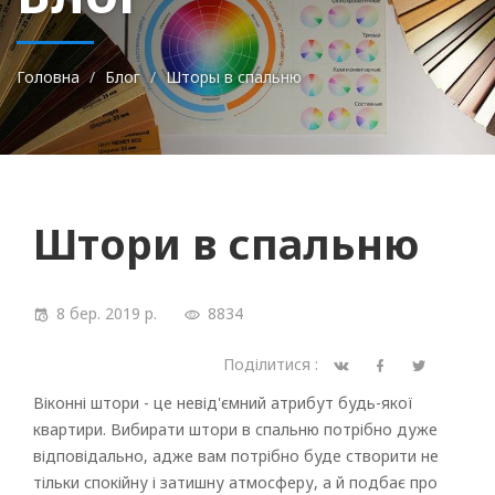
Головна
Блог
Шторы в спальню
Штори в спальню
8 бер. 2019 р.
8834
Поділитися :
Віконні штори - це невід'ємний атрибут будь-якої
квартири. Вибирати штори в спальню потрібно дуже
відповідально, адже вам потрібно буде створити не
тільки спокійну і затишну атмосферу, а й подбає про