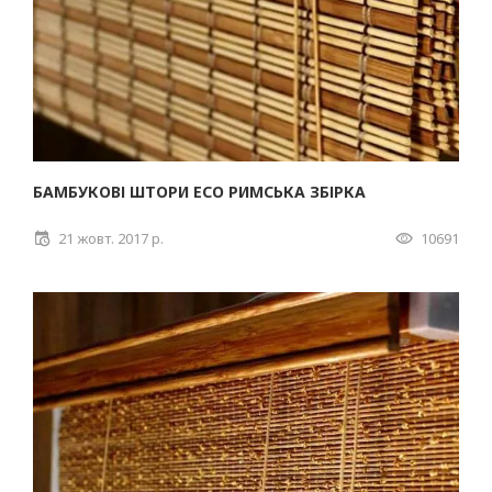
БАМБУКОВІ ШТОРИ ECO РИМСЬКА ЗБІРКА
21 жовт. 2017 р.
10691