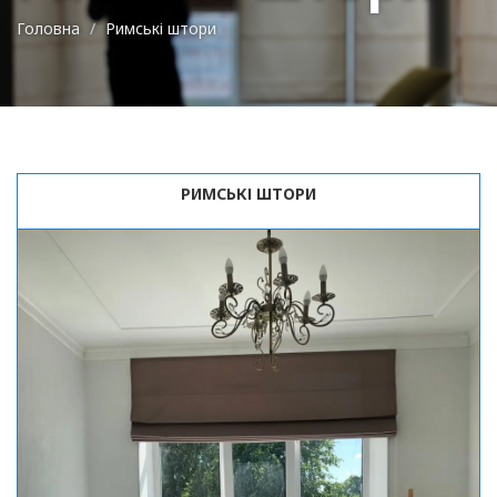
Головна
Римські штори
РИМСЬКІ ШТОРИ