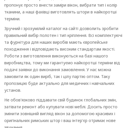
пропонує просто внести заміри вікон, вибрати тип і колір
тканини, а наші фахівці виготовлять штори в найкоротші
терміни.
Зручний і зрозумілий каталог на сайті дозволить зробити
правильний вибір полотен і тип кріплення. Всі комплектуючі
та фурнітура для наших виробів мають європейське
походження і відповідають високим стандартам якості.
Роботи з виготовлення виконуються на базі нашого
виробництва, тому ми гарантуємо найкоротші терміни від
подачі заявки до виконання замовлення. У нас можна
замовити як один виріб, так і цілу партію оптом. Таку
пропозицію буде актуально для медичних і навчальних
установ.
Не обов'язково піддавати свій будинок глобальних змін,
затівати ремонт або купувати нові меблі. Досить просто
змінити зовнішній вигляд вікон за допомогою красивих і
оригінальних римських штор і ваш інтер'єр отримає нове
звучання.