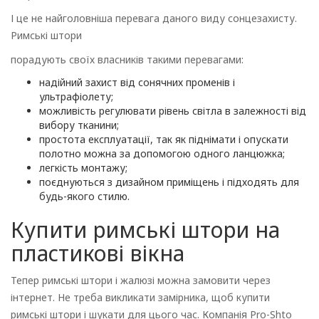
І це не найголовніша перевага даного виду сонцезахисту.
Римські штори
порадують своїх власників такими перевагами:
надійний захист від сонячних променів і
ультрафіолету;
можливість регулювати рівень світла в залежності від
вибору тканини;
простота експлуатації, так як піднімати і опускати
полотно можна за допомогою одного ланцюжка;
легкість монтажу;
поєднуються з дизайном приміщень і підходять для
будь-якого стилю.
Купити римські штори на
пластикові вікна
Тепер римські штори і жалюзі можна замовити через
інтернет. Не треба викликати замірника, щоб купити
римські штори і шукати для цього час. Компанія Pro-Shto