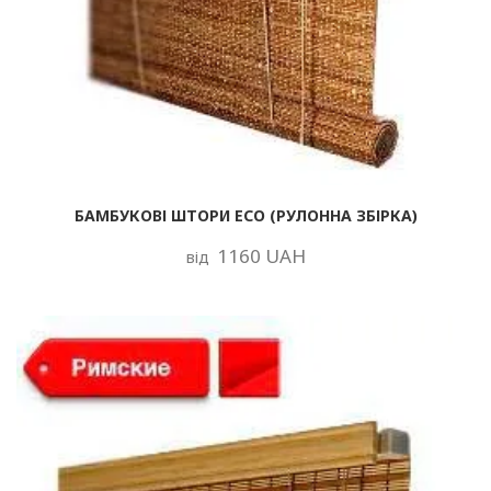
БАМБУКОВІ ШТОРИ ECO (РУЛОННА ЗБІРКА)
1160 UAH
від