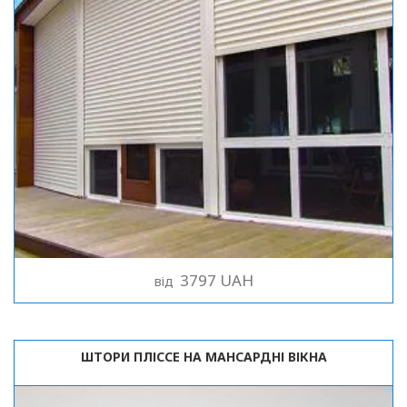
3797 UAH
від
ШТОРИ ПЛІССЕ НА МАНСАРДНІ ВІКНА