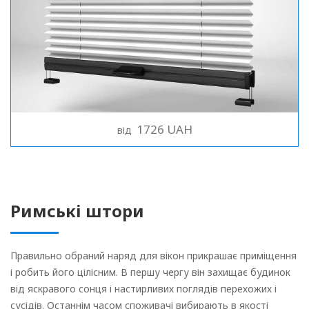
1726 UAH
від
Римські штори
Правильно обраний наряд для вікон прикрашає приміщення
і робить його цілісним. В першу чергу він захищає будинок
від яскравого сонця і настирливих поглядів перехожих і
сусідів. Останнім часом споживачі вибирають в якості