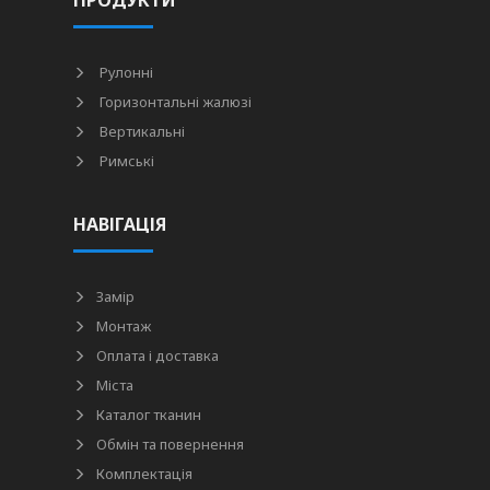
ПРОДУКТИ
Рулонні
Горизонтальні жалюзі
Вертикальні
Римські
НАВІГАЦІЯ
Замір
Монтаж
Оплата і доставка
Міста
Каталог тканин
Обмін та повернення
Комплектація