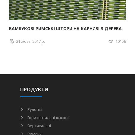
БАМБУКОВІ РИМСЬКІ ШТОРИ НА КАРНИЗІ З ДЕРЕВА
21 жовт. 2017 р.
10156
ПРОДУКТИ
Рулонні
Горизонтальні жалюзі
Вертикальні
Римські