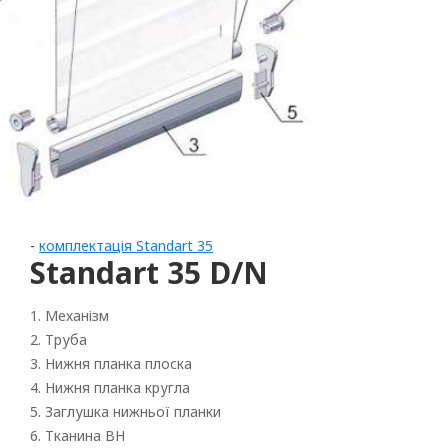
-
комплектація Standart 35
Standart 35 D/N
1. Механізм
Рулонні
2. Труба
Горизонтальні жалюзі
3. Нижня планка плоска
4. Нижня планка кругла
Вертикальні
5. Заглушка нижньої планки
6. Тканина BH
Римські