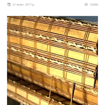
21 жовт. 2017 р.
10380