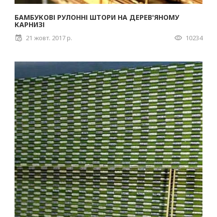
БАМБУКОВІ РУЛОННІ ШТОРИ НА ДЕРЕВ'ЯНОМУ
КАРНИЗІ
21 жовт. 2017 р.
10234