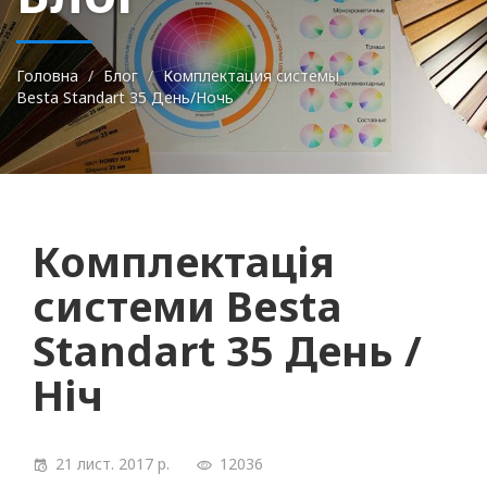
Головна
Блог
Комплектация системы
Besta Standart 35 День/Ночь
Комплектація
системи Besta
Standart 35 День /
Ніч
21 лист. 2017 р.
12036