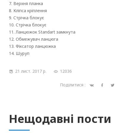
7. Верхня планка
8. Кліпса кріплення
9. Стрічка блокує
10. Стрічка блокує
11. Ланцюжок Standart замкнута
12. Обмежувач ланцюга
13. Фіксатор ланцюжка
14. Шуруп
21 лист. 2017 р.
12036
Поділитися :
Нещодавні пости