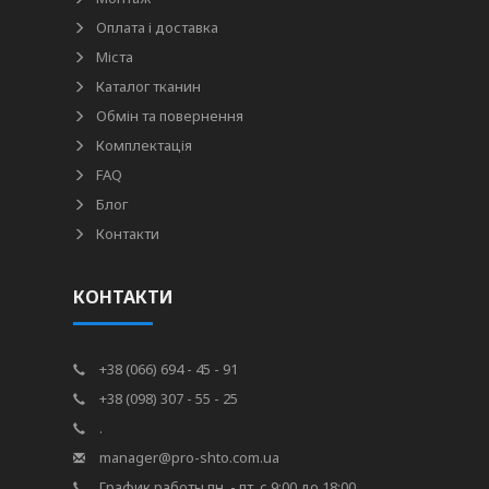
Оплата і доставка
Міста
Каталог тканин
Обмін та повернення
Комплектація
FAQ
Блог
Контакти
КОНТАКТИ
+38 (066) 694 - 45 - 91
+38 (098) 307 - 55 - 25
.
manager@pro-shto.com.ua
График работы пн. - пт. с 9:00 до 18:00.