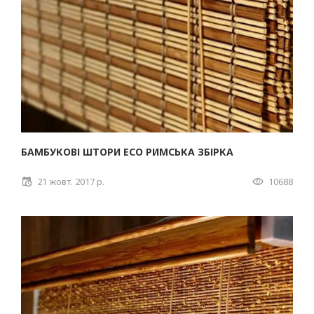
БАМБУКОВІ ШТОРИ ECO РИМСЬКА ЗБІРКА
21 жовт. 2017 р.
10688