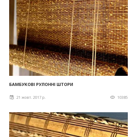
БАМБУКОВІ РУЛОННІ ШТОРИ
21 жовт. 2017 р.
10385