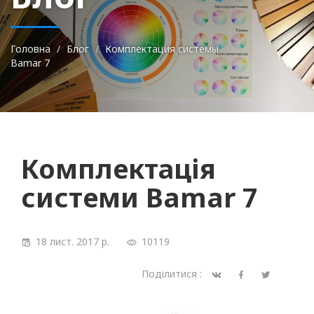
Головна
Блог
Комплектация системы
Bamar 7
Комплектація
системи Bamar 7
18 лист. 2017 р.
10119
Поділитися :