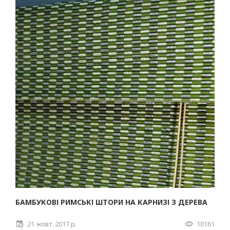
БАМБУКОВІ РИМСЬКІ ШТОРИ НА КАРНИЗІ З ДЕРЕВА
21 жовт. 2017 р.
10161