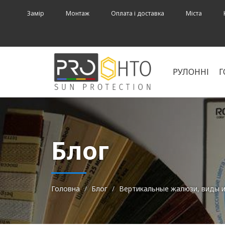
Замір
Монтаж
Оплата і доставка
Міста
РУЛОННІ
Г
Блог
Головна
Блог
Вертикальные жалюзи, виды 