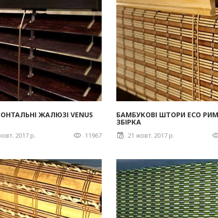
ОНТАЛЬНІ ЖАЛЮЗІ VENUS
БАМБУКОВІ ШТОРИ ECO РИ
ЗБІРКА
жовт. 2017 р.
11967
21 жовт. 2017 р.