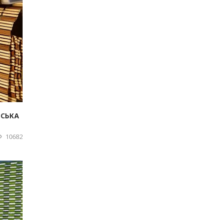
МСЬКА
10682