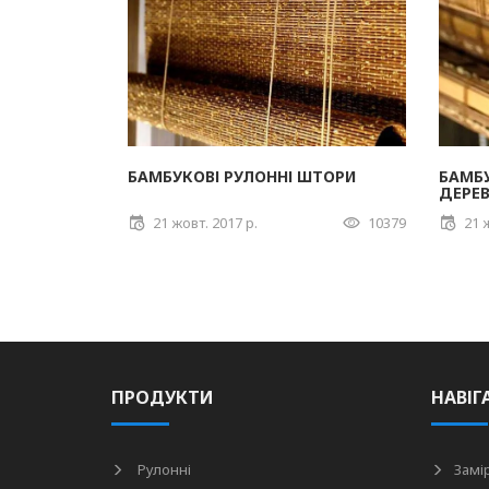
БАМБУКОВІ РУЛОННІ ШТОРИ
БАМБУ
ДЕРЕВ
21 жовт. 2017 р.
10379
21 
ПРОДУКТИ
НАВІГ
Рулонні
Замі