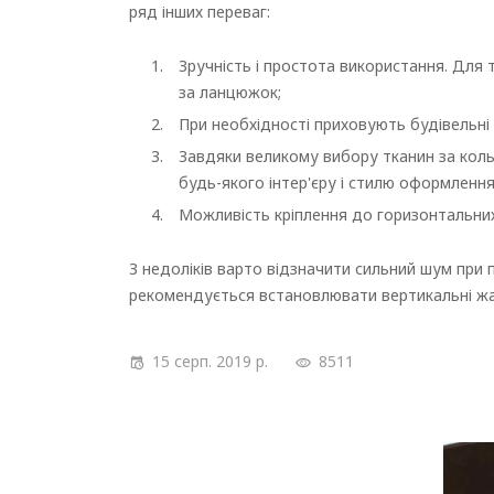
ряд інших переваг:
Зручність і простота використання. Для
за ланцюжок;
При необхідності приховують будівельні де
Завдяки великому вибору тканин за коль
будь-якого інтер'єру і стилю оформленн
Можливість кріплення до горизонтальних
З недоліків варто відзначити сильний шум при 
рекомендується встановлювати вертикальні жал
15 серп. 2019 р.
8511