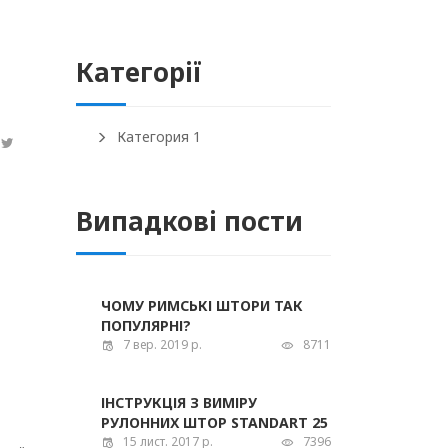
Категорії
Категория 1
Випадкові пости
ЧОМУ РИМСЬКІ ШТОРИ ТАК
ПОПУЛЯРНІ?
7 вер. 2019 р.
8711
ІНСТРУКЦІЯ З ВИМІРУ
РУЛОННИХ ШТОР STANDART 25
15 лист. 2017 р.
7396