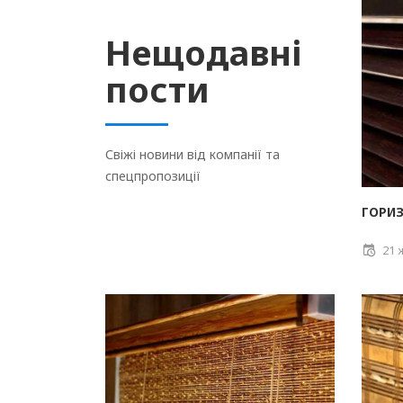
Нещодавні
пости
Свіжі новини від компанії та
спецпропозиції
ГОРИЗ
21 