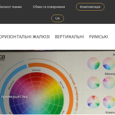
Каталог тканин
Обмін та повернення
Комплектація
UA
ОРИЗОНТАЛЬНІ ЖАЛЮЗІ
ВЕРТИКАЛЬНІ
РИМСЬКІ
и преимущества