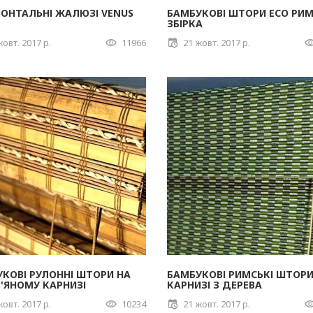
ОНТАЛЬНІ ЖАЛЮЗІ VENUS
БАМБУКОВІ ШТОРИ ECO РИ
ЗБІРКА
жовт. 2017 р.
11966
21 жовт. 2017 р.
КОВІ РУЛОННІ ШТОРИ НА
БАМБУКОВІ РИМСЬКІ ШТОРИ
'ЯНОМУ КАРНИЗІ
КАРНИЗІ З ДЕРЕВА
жовт. 2017 р.
10234
21 жовт. 2017 р.