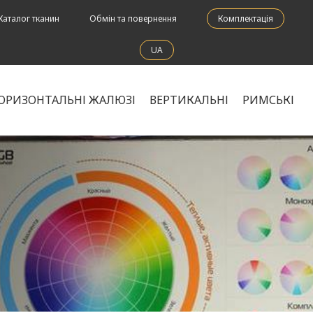
Каталог тканин
Обмін та повернення
Комплектація
UA
ОРИЗОНТАЛЬНІ ЖАЛЮЗІ
ВЕРТИКАЛЬНІ
РИМСЬКІ