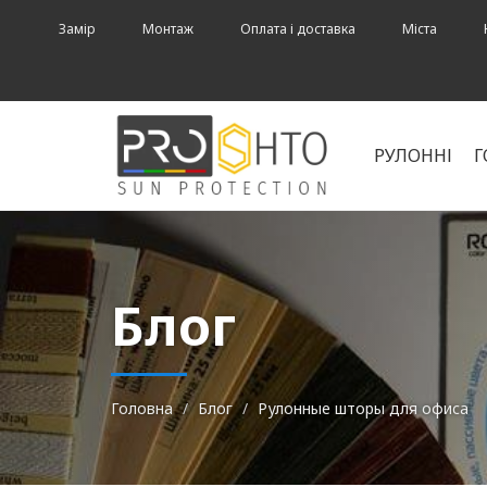
Замір
Монтаж
Оплата і доставка
Міста
РУЛОННІ
Г
Блог
Головна
Блог
Рулонные шторы для офиса