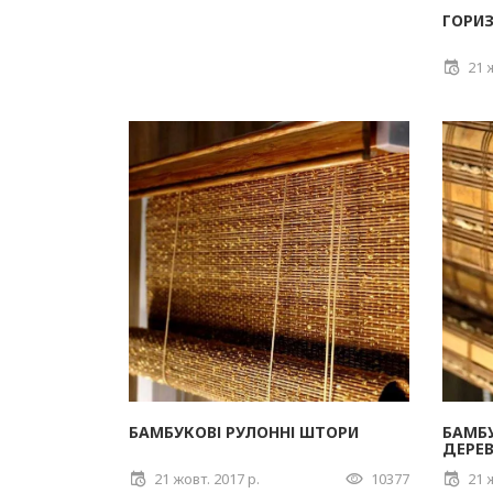
ГОРИЗ
21 
БАМБУКОВІ РУЛОННІ ШТОРИ
БАМБУ
ДЕРЕВ
21 жовт. 2017 р.
10377
21 