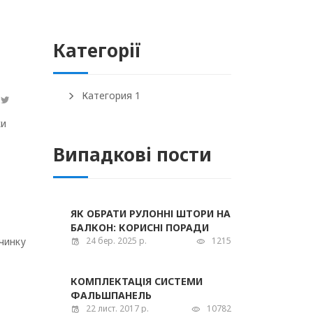
Категорії
Категория 1
ки
Випадкові пости
ЯК ОБРАТИ РУЛОННІ ШТОРИ НА
БАЛКОН: КОРИСНІ ПОРАДИ
очинку
24 бер. 2025 р.
1215
КОМПЛЕКТАЦІЯ СИСТЕМИ
ФАЛЬШПАНЕЛЬ
22 лист. 2017 р.
10782