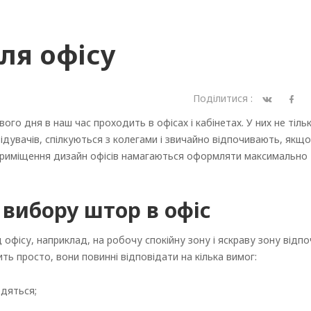
ля офісу
Поділитися :
ого дня в наш час проходить в офісах і кабінетах. У них не тіль
дувачів, спілкуються з колегами і звичайно відпочивають, якщо
 приміщення дизайн офісів намагаються оформляти максимально
 вибору штор в офіс
офісу, наприклад, на робочу спокійну зону і яскраву зону відп
ь просто, вони повинні відповідати на кілька вимог:
одяться;