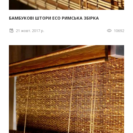
БАМБУКОВІ ШТОРИ ECO РИМСЬКА ЗБІРКА
21 жовт. 2017 р.
10692