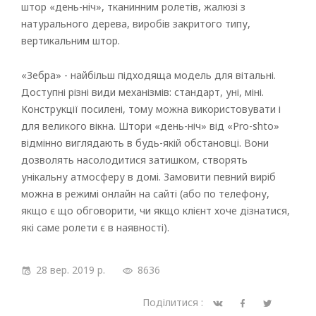
штор «день-ніч», тканинним ролетів, жалюзі з
натурального дерева, виробів закритого типу,
вертикальним штор.
«Зебра» - найбільш підходяща модель для вітальні.
Доступні різні види механізмів: стандарт, уні, міні.
Конструкції посилені, тому можна використовувати і
для великого вікна. Штори «день-ніч» від «Pro-shto»
відмінно виглядають в будь-якій обстановці. Вони
дозволять насолодитися затишком, створять
унікальну атмосферу в домі. Замовити певний виріб
можна в режимі онлайн на сайті (або по телефону,
якщо є що обговорити, чи якщо клієнт хоче дізнатися,
які саме ролети є в наявності).
28 вер. 2019 р.
8636
Поділитися :