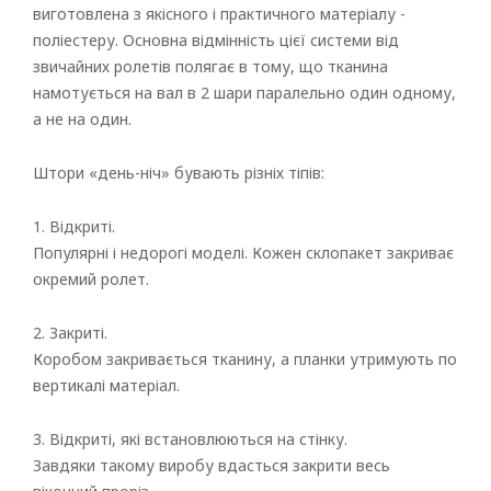
виготовлена з якісного і практичного матеріалу -
поліестеру. Основна відмінність цієї системи від
звичайних ролетів полягає в тому, що тканина
намотується на вал в 2 шари паралельно один одному,
а не на один.
Штори «день-ніч» бувають різніх тіпів:
1. Відкриті.
Популярні і недорогі моделі. Кожен склопакет закриває
окремий ролет.
2. Закриті.
Коробом закривається тканину, а планки утримують по
вертикалі матеріал.
3. Відкриті, які встановлюються на стінку.
Завдяки такому виробу вдасться закрити весь