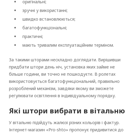
оригінальні;
зручні у використанні;
швидко встановлюються;
багатофункціональні;
практичні;
мають тривалим експлуатаційним терміном.
За такими шторами нескладно доглядати. Вирішивши
придбати штори день ніч, установка яких займе не
більше години, ви точно не пошкодуєте. В ролетах
використовується багатофункціональний, правильно
розроблений механізм, завдяки якому ви зможете
регулювати освітлення в індивідуальному порядку.
Які штори вибрати в вітальню
У вітальню підійдуть жалюзі різних кольорів і фактур.
Інтернет-магазин «Pro-shto» пропонує придивитися до