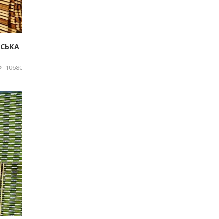
МСЬКА
10680