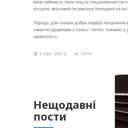
вони займають свою нішу в сонцезахисних сист
шторою, яка повністю виконує покладені на неї
Порада: для спальні добре підійде поєднання 
закрити гардинами з тонкої і легкої тканини, 
приватності.
9 серп. 2021 р.
13918
Нещодавні
пости