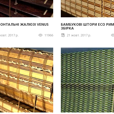
ОНТАЛЬНІ ЖАЛЮЗІ VENUS
БАМБУКОВІ ШТОРИ ECO РИ
ЗБІРКА
жовт. 2017 р.
11966
21 жовт. 2017 р.