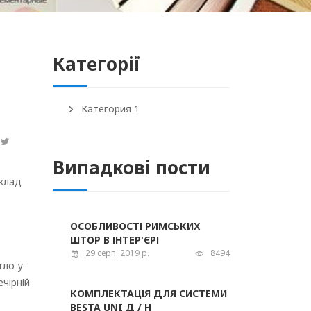
Категорії
Категория 1
Випадкові пости
иклад
ОСОБЛИВОСТІ РИМСЬКИХ
ШТОР В ІНТЕР'ЄРІ
29 серп. 2019 р.
8494
тло у
ечірній
КОМПЛЕКТАЦІЯ ДЛЯ СИСТЕМИ
BESTA UNI Д / Н