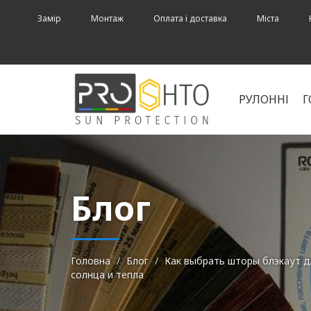
Замір
Монтаж
Оплата і доставка
Міста
РУЛОННІ
Г
Блог
Головна
Блог
Как выбрать шторы блэкаут 
солнца и тепла