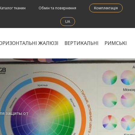
Каталог тканин
Обмін та повернення
Комплектація
UA
ОРИЗОНТАЛЬНІ ЖАЛЮЗІ
ВЕРТИКАЛЬНІ
РИМСЬКІ
для защиты от