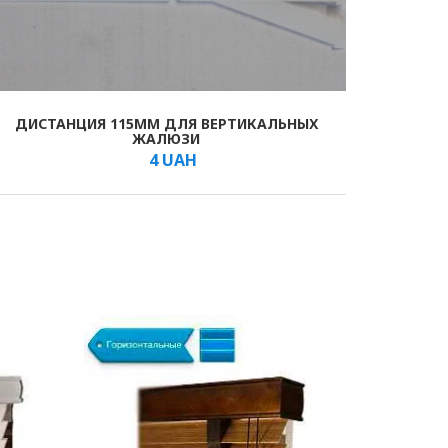
ДИСТАНЦИЯ 115ММ ДЛЯ ВЕРТИКАЛЬНЫХ
ЖАЛЮЗИ
4
UAH