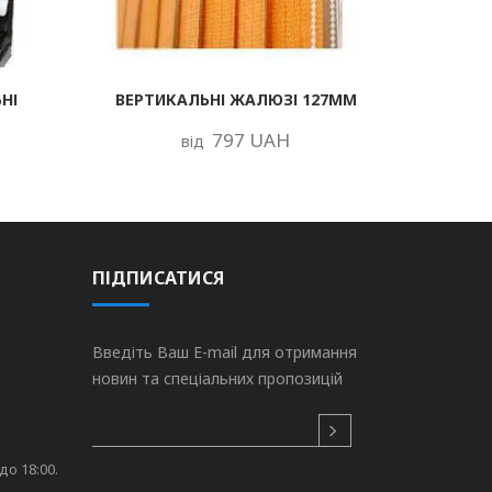
НІ
ВЕРТИКАЛЬНІ ЖАЛЮЗІ 127ММ
797 UAH
від
ПІДПИСАТИСЯ
Введіть Ваш E-mail для отримання
новин та спеціальних пропозицій
до 18:00.