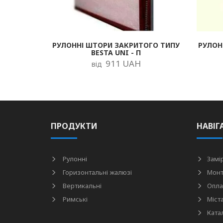
РУЛОННІ ШТОРИ ЗАКРИТОГО ТИПУ
РУЛОН
BESTA UNI - П
911 UAH
від
ПРОДУКТИ
НАВІГ
Рулонні
Замі
Горизонтальні жалюзі
Мон
Вертикальні
Опла
Римські
Міст
Ката