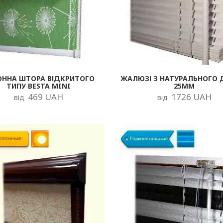
ОННА ШТОРА ВІДКРИТОГО
ЖАЛЮЗІ З НАТУРАЛЬНОГО 
ТИПУ BESTA MINI
25ММ
469 UAH
1726 UAH
від
від