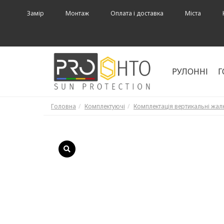
Замір
Монтаж
Оплата і доставка
Міста
РУЛОННІ
Г
Головна
Комплектуючі
Комплектація вертикальні жал