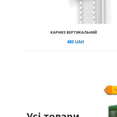
КАРНИЗ ВЕРТИКАЛЬНИЙ
В КОШИК
/шт.
480
UAH
Усі товари