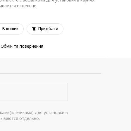
зывается отдельно.
В кошик
Придбати
Обмін та повернення
ками(плечиками) для установки в
азываются отдельно.