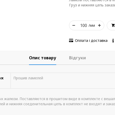
Груз и нижняя цепь зака
/мм
Оплата і доставка
Опис товару
Відгуки
ых
Прошив ламелей
х жалюзи. Поставляются в прошитом виде в комплекте с вешал
лей и нижняя соеденительная цепь в комплект не входят и зак