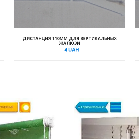
ДИСТАНЦИЯ 110ММ ДЛЯ ВЕРТИКАЛЬНЫХ
В КОШИК
/шт.
ЖАЛЮЗИ
4
UAH