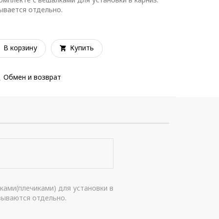
зывается отдельно.
В корзину
Купить
Обмен и возврат
ками(плечиками) для установки в
азываются отдельно.