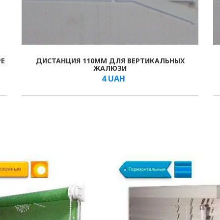
РЕ
ДИСТАНЦИЯ 110ММ ДЛЯ ВЕРТИКАЛЬНЫХ
В КОРЗИНУ
/шт.
ЖАЛЮЗИ
4
UAH