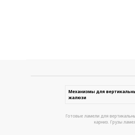
Механизмы для вертикальн
жалюзи
Готовые ламели для вертикальны
карниз. Грузы ламе