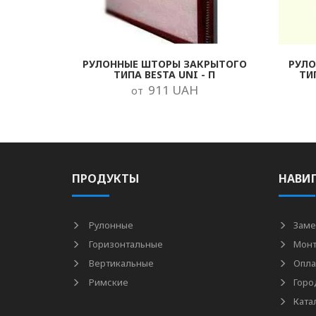
РУЛОННЫЕ ШТОРЫ ЗАКРЫТОГО
РУЛ
ТИПА BESTA UNI - П
ТИ
911 UAH
от
ПРОДУКТЫ
НАВИ
Рулонные
Заме
Горизонтальные
Мон
Вертикальные
Опла
Римские
Горо
Ката