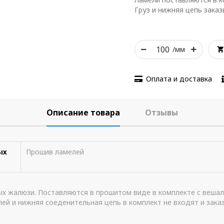
Груз и нижняя цепь зака
/мм
Оплата и доставка
Описание товара
Отзывы
ых
Прошив ламелей
х жалюзи. Поставляются в прошитом виде в комплекте с вешал
лей и нижняя соеденительная цепь в комплект не входят и зак