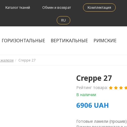
Каталог тканей
Обмен и возврат
Комплектация
RU
ГОРИЗОНТАЛЬНЫЕ
ВЕРТИКАЛЬНЫЕ
РИМСКИЕ
е жалюзи
Creppe 27
Creppe 27
Рейтинг товара:
В наличии
6906
UAH
Готовые ламели (прошив)
Ламели поставляются в к