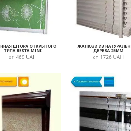
ОННАЯ ШТОРА ОТКРЫТОГО
ЖАЛЮЗИ ИЗ НАТУРАЛЬН
ТИПА BESTA MINI
ДЕРЕВА 25ММ
469 UAH
1726 UAH
от
от