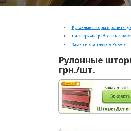
Рулонные шторы и ролеты д
Пять причин работать с нам
Замер и доставка в Ровно
Рулонные шторы 
грн./шт.