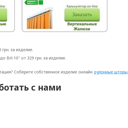
грн. за изделие.
о BH-10" от 329 грн. за изделие.
тация? Соберите собственное изделие онлайн:
рулонные шторы
ботать с нами