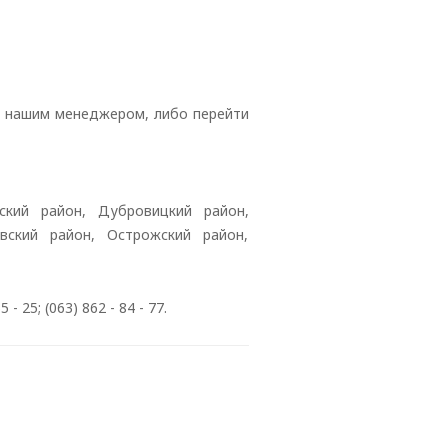
с нашим менеджером, либо перейти
ский район, Дубровицкий район,
вский район, Острожский район,
5; (063) 862 - 84 - 77.