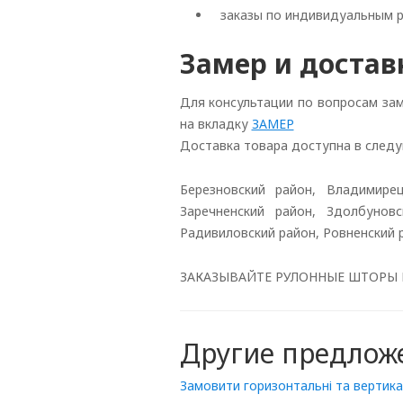
заказы по индивидуальным 
Замер и достав
Для консультации по вопросам за
на вкладку
ЗАМЕР
Доставка товара доступна в следу
Березновский район, Владимире
Заречненский район, Здолбунов
Радивиловский район, Ровненский р
ЗАКАЗЫВАЙТЕ РУЛОННЫЕ ШТОРЫ ПО НИЗ
Другие предлож
Замовити горизонтальні та вертикал