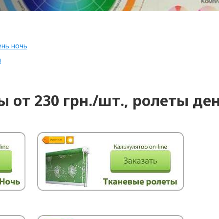
ень ночь
и
от 230 грн./шт., ролеты ден