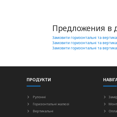
Предложения в д
Замовити горизонтальні та вертикал
Замовити горизонтальні та вертикал
Замовити горизонтальні та вертика
ПРОДУКТИ
НАВІГ
Рулонні
Замі
Горизонтальні жалюзі
Мон
Вертикальні
Опла