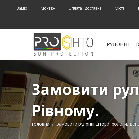
Замір
Монтаж
Оплата і доставка
Міста
РУЛОННІ
Г
Замовити руло
Рівному.
Головна
Замовити рулонні штори, ролети, день 