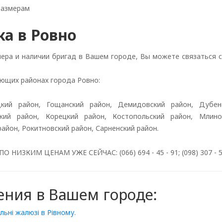
размерам
ка в Ровно
мера и наличии бригад в Вашем городе, Вы можете связаться 
ющих районах города Ровно:
цкий район, Гощанский район, Демидовский район, Дубен
ский район, Корецкий район, Костопольский район, Млино
айон, Рокитновский район, Сарненский район.
КИМ ЦЕНАМ УЖЕ СЕЙЧАС: (066) 694 - 45 - 91; (098) 307 - 55 - 2
ения в Вашем городе:
ьні жалюзі в Рівному.