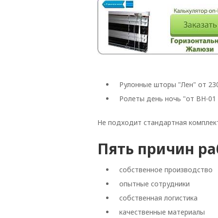
Рулонные шторы "Лен" от 230 
Ролеты день ночь "от BH-01 д
Не подходит стандартная комплек
Пять причин ра
собственное производство
опытные сотрудники
собственная логистика
качественные материалы