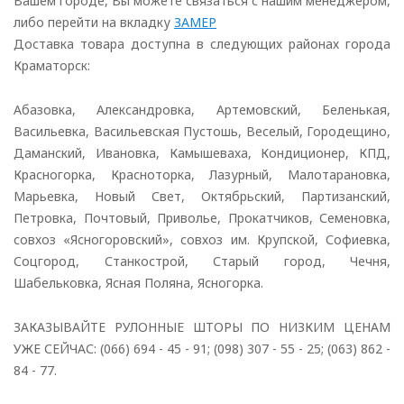
Вашем городе, Вы можете связаться с нашим менеджером,
либо перейти на вкладку
ЗАМЕР
Доставка товара доступна в следующих районах города
Краматорск:
Абазовка, Александровка, Артемовский, Беленькая,
Васильевка, Васильевская Пустошь, Веселый, Городещино,
Даманский, Ивановка, Камышеваха, Кондиционер, КПД,
Красногорка, Красноторка, Лазурный, Малотарановка,
Марьевка, Новый Свет, Октябрьский, Партизанский,
Петровка, Почтовый, Приволье, Прокатчиков, Семеновка,
совхоз «Ясногоровский», совхоз им. Крупской, Софиевка,
Соцгород, Станкострой, Старый город, Чечня,
Шабельковка, Ясная Поляна, Ясногорка.
ЗАКАЗЫВАЙТЕ РУЛОННЫЕ ШТОРЫ ПО НИЗКИМ ЦЕНАМ
УЖЕ СЕЙЧАС: (066) 694 - 45 - 91; (098) 307 - 55 - 25; (063) 862 -
84 - 77.