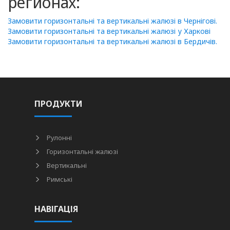
регионах:
Замовити горизонтальні та вертикальні жалюзі в Чернігові.
Замовити горизонтальні та вертикальні жалюзі у Харкові
Замовити горизонтальні та вертикальні жалюзі в Бердичів.
ПРОДУКТИ
Рулонні
Горизонтальні жалюзі
Вертикальні
Римські
НАВІГАЦІЯ