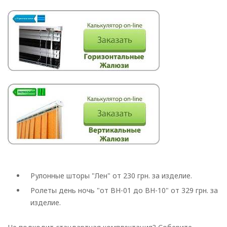
Рулонные шторы "Лен" от 230 грн. за изделие.
Ролеты день ночь "от BH-01 до BH-10" от 329 грн. за
изделие.