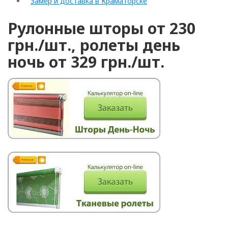
Замер и доставка в Краматорске
Рулонные шторы от 230
грн./шт., ролеты день
ночь от 329 грн./шт.
Рулонні
Горизонтальні жалюзі
Вертикальні
Римські