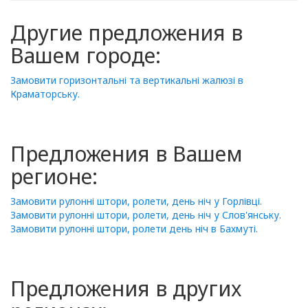
Другие предложения в
Вашем городе:
Замовити горизонтальні та вертикальні жалюзі в
Краматорську.
Предложения в Вашем
регионе:
Замовити рулонні штори, ролети, день ніч у Горлівці.
Замовити рулонні штори, ролети, день ніч у Слов'янську.
Замовити рулонні штори, ролети день ніч в Бахмуті.
Предложения в других