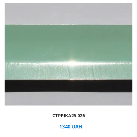
СТРІЧКА25 026
1340
UAH