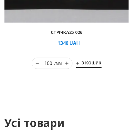
СТРІЧКА25 026
1340
UAH
В КОШИК
/мм
Усі товари