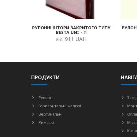
РУЛОННІ ШТОРИ ЗАКРИТОГО ТИПУ
РУЛОН
BESTA UNI - П
911 UAH
від
ПРОДУКТИ
НАВІГ
Рулонні
Замі
Горизонтальні жалюзі
Мон
Вертикальні
Опла
Римські
Міст
Ката