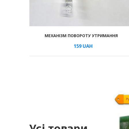
МЕХАНІЗМ ПОВОРОТУ УТРИМАННЯ
В КОШИК
/м
159
UAH
Усі товари