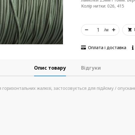
Колір нитки: 026, 415
/м
Оплата і доставка
Опис товару
Відгуки
 горизонтальних жалюзі, застосовується для підйому / опускан