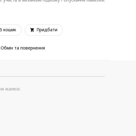
В кошик
Придбати
Обмін та повернення
ня жалюзі.