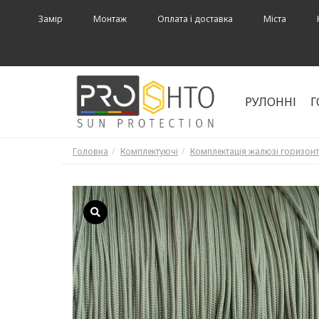
Замір
Монтаж
Оплата і доставка
Міста
РУЛОННІ
Г
Головна
Комплектуючі
Комплектація жалюзі горизонт