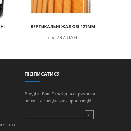
НІ
ВЕРТИКАЛЬНІ ЖАЛЮЗІ 127ММ
797 UAH
від
ПІДПИСАТИСЯ
Введіть Ваш E-mail для отримання
новин та спеціальних пропозицій
до 18:00.