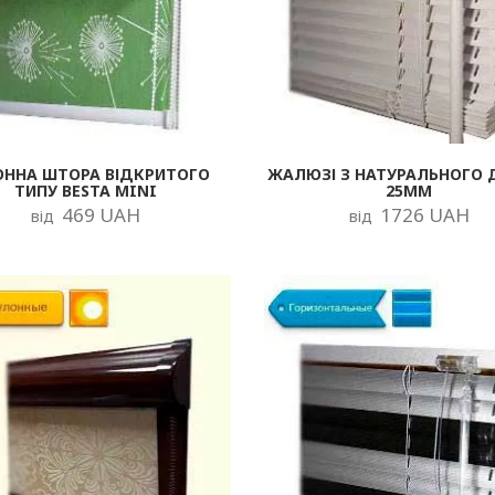
ОННА ШТОРА ВІДКРИТОГО
ЖАЛЮЗІ З НАТУРАЛЬНОГО 
ТИПУ BESTA MINI
25ММ
469 UAH
1726 UAH
від
від