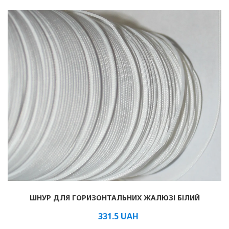
Рулонні
Горизонтальні жалюзі
Вертикальні
Римські
ШНУР ДЛЯ ГОРИЗОНТАЛЬНИХ ЖАЛЮЗІ БІЛИЙ
331.5
UAH