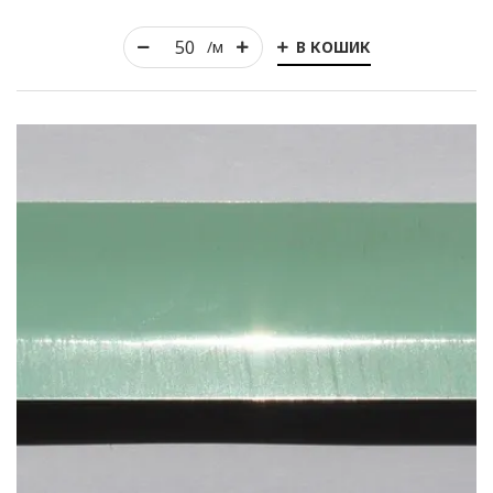
В КОШИК
/м