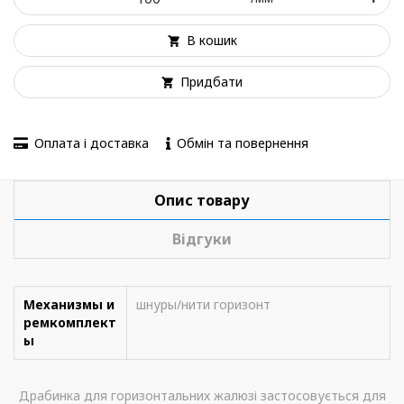
В кошик
Придбати
Оплата і доставка
Обмін та повернення
Опис товару
Відгуки
Механизмы и
шнуры/нити горизонт
ремкомплект
ы
Драбинка для горизонтальних жалюзі застосовується для