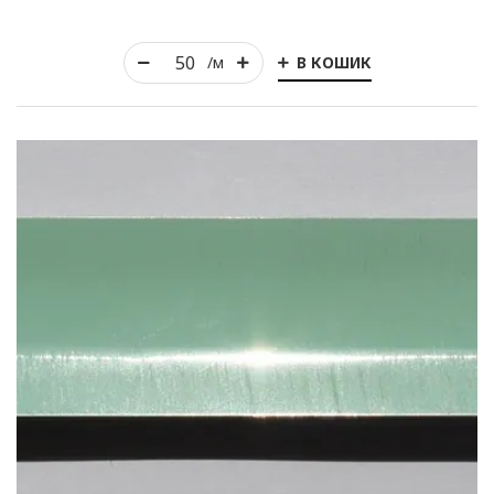
В КОШИК
/м