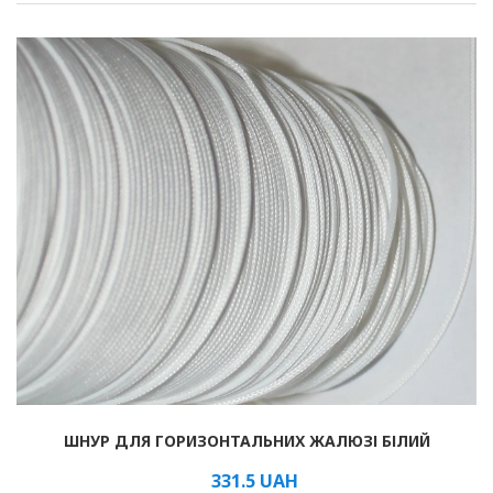
Рулонні
Горизонтальні жалюзі
Вертикальні
Римські
ШНУР ДЛЯ ГОРИЗОНТАЛЬНИХ ЖАЛЮЗІ БІЛИЙ
331.5
UAH