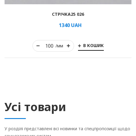
СТРІЧКА25 026
1340
UAH
В КОШИК
/мм
Усі товари
У розділі представлені всі новинки та спецпропозиції щодо
сонцезахисних систем