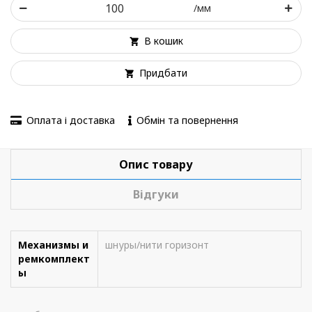
/мм
В кошик
Придбати
Оплата і доставка
Обмін та повернення
Опис товару
Відгуки
Механизмы и
шнуры/нити горизонт
ремкомплект
ы