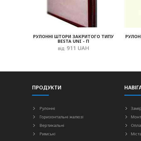
РУЛОННІ ШТОРИ ЗАКРИТОГО ТИПУ
РУЛОН
BESTA UNI - П
911 UAH
від
ПРОДУКТИ
НАВІГ
Рулонні
Замі
Горизонтальні жалюзі
Мон
Вертикальні
Опла
Римські
Міст