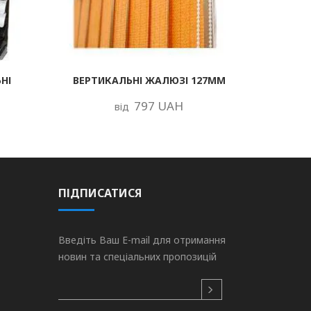
НІ
ВЕРТИКАЛЬНІ ЖАЛЮЗІ 127ММ
797 UAH
від
ПІДПИСАТИСЯ
Введіть Ваш E-mail для отримання
новин та спеціальних пропозицій