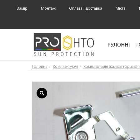
Замір
Монтаж
Оплата і доставка
Міста
РУЛОННІ
Г
Головна
Комплектуючі
Комплектація жалюзі горизонт