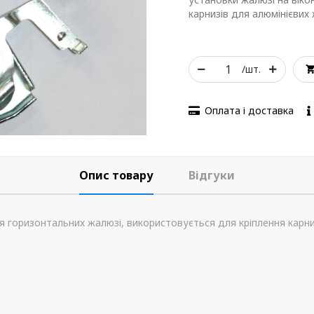
карнизів для алюмінієвих
/шт.
Оплата і доставка
Опис товару
Відгуки
горизонтальних жалюзі, використовується для кріплення карниз