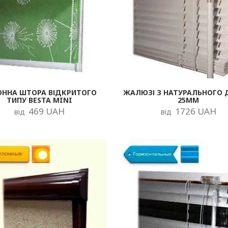
ОННА ШТОРА ВІДКРИТОГО
ЖАЛЮЗІ З НАТУРАЛЬНОГО 
ТИПУ BESTA MINI
25ММ
469 UAH
1726 UAH
від
від