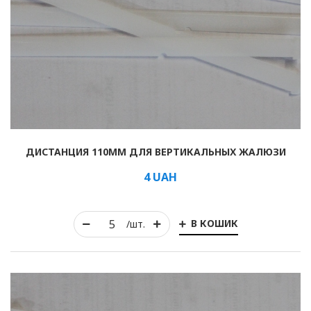
ДИСТАНЦИЯ 110ММ ДЛЯ ВЕРТИКАЛЬНЫХ ЖАЛЮЗИ
4
UAH
В КОШИК
/шт.