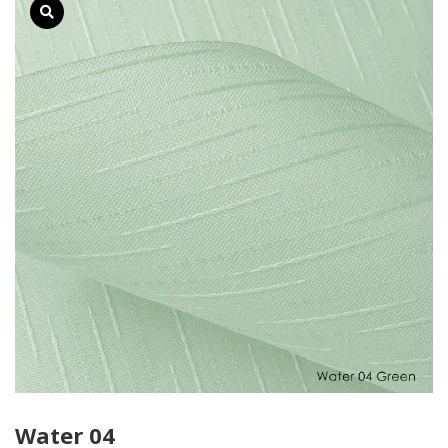
Water 04