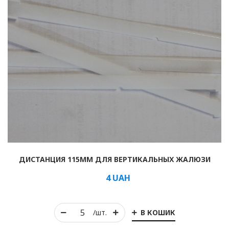
ДИСТАНЦИЯ 115ММ ДЛЯ ВЕРТИКАЛЬНЫХ ЖАЛЮЗИ
4
UAH
В КОШИК
/шт.