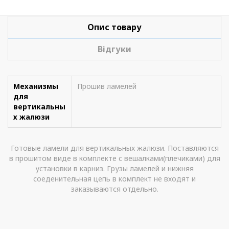
Опис товару
Відгуки
Механизмы
Прошив ламелей
для
вертикальны
х жалюзи
Готовые ламели для вертикальных жалюзи. Поставляются
в прошитом виде в комплекте с вешалками(плечиками) для
установки в карниз. Грузы ламелей и нижняя
соеденительная цепь в комплект не входят и
заказываются отдельно.