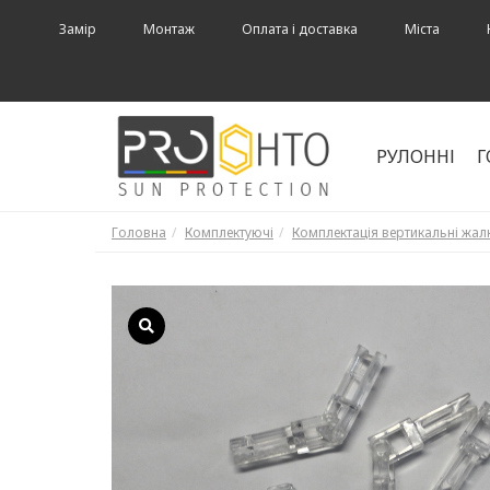
Замір
Монтаж
Оплата і доставка
Міста
РУЛОННІ
Г
Головна
Комплектуючі
Комплектація вертикальні жал