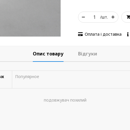
/шт.
Оплата і доставка
Опис товару
Відгуки
ых
Популярное
подовжувач похилий