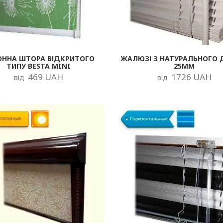
ОННА ШТОРА ВІДКРИТОГО
ЖАЛЮЗІ З НАТУРАЛЬНОГО 
ТИПУ BESTA MINI
25ММ
469 UAH
1726 UAH
від
від