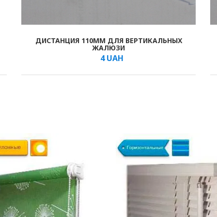
ДИСТАНЦИЯ 110ММ ДЛЯ ВЕРТИКАЛЬНЫХ
В КОШИК
/шт.
ЖАЛЮЗИ
4
UAH