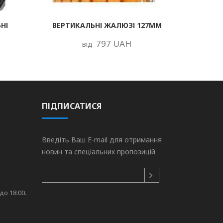
НІ
ВЕРТИКАЛЬНІ ЖАЛЮЗІ 127ММ
797 UAH
від
ПІДПИСАТИСЯ
Введіть Ваш E-mail для отримання
новин та спеціальних пропозицій
до 18:00.