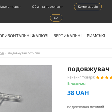
Каталог тканин
Обмін та повернення
Комплектація
UA
ОРИЗОНТАЛЬНІ ЖАЛЮЗІ
ВЕРТИКАЛЬНІ
РИМСЬКІ
юзі
подовжувач похилий
подовжувач
Рейтинг товара:
В наявності
38
UAH
подовжувач похилий