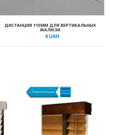
ДИСТАНЦИЯ 115ММ ДЛЯ ВЕРТИКАЛЬНЫХ
ЖАЛЮЗИ
4
UAH