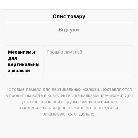
Опис товару
Відгуки
Механизмы
Прошив ламелей
для
вертикальны
х жалюзи
Готовые ламели для вертикальных жалюзи. Поставляются
в прошитом виде в комплекте с вешалками(плечиками) для
установки в карниз. Грузы ламелей и нижняя
соеденительная цепь в комплект не входят и
заказываются отдельно.