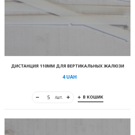
ДИСТАНЦИЯ 110ММ ДЛЯ ВЕРТИКАЛЬНЫХ ЖАЛЮЗИ
4
UAH
В КОШИК
/шт.