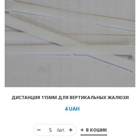
ДИСТАНЦИЯ 115ММ ДЛЯ ВЕРТИКАЛЬНЫХ ЖАЛЮЗИ
4
UAH
В КОШИК
/шт.