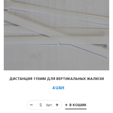
ДИСТАНЦИЯ 115ММ ДЛЯ ВЕРТИКАЛЬНЫХ ЖАЛЮЗИ
4
UAH
В КОШИК
/шт.