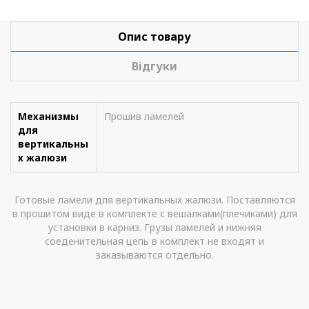
Опис товару
Відгуки
Механизмы
Прошив ламелей
для
вертикальны
х жалюзи
Готовые ламели для вертикальных жалюзи. Поставляются
в прошитом виде в комплекте с вешалками(плечиками) для
установки в карниз. Грузы ламелей и нижняя
соеденительная цепь в комплект не входят и
заказываются отдельно.