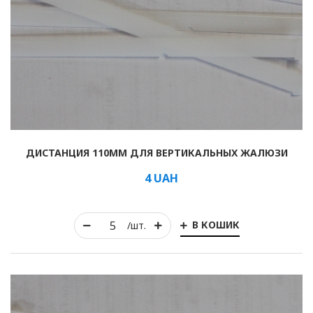
ДИСТАНЦИЯ 110ММ ДЛЯ ВЕРТИКАЛЬНЫХ ЖАЛЮЗИ
4
UAH
В КОШИК
/шт.