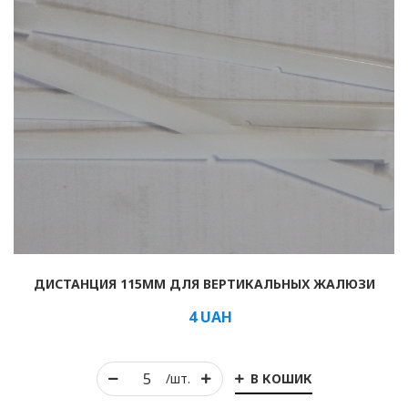
ДИСТАНЦИЯ 115ММ ДЛЯ ВЕРТИКАЛЬНЫХ ЖАЛЮЗИ
4
UAH
В КОШИК
/шт.