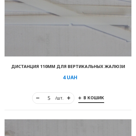
ДИСТАНЦИЯ 110ММ ДЛЯ ВЕРТИКАЛЬНЫХ ЖАЛЮЗИ
4
UAH
В КОШИК
/шт.