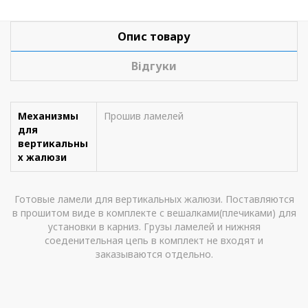
Опис товару
Відгуки
Механизмы
Прошив ламелей
для
вертикальны
х жалюзи
Готовые ламели для вертикальных жалюзи. Поставляются
в прошитом виде в комплекте с вешалками(плечиками) для
установки в карниз. Грузы ламелей и нижняя
соеденительная цепь в комплект не входят и
заказываются отдельно.