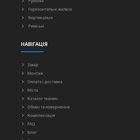
Рулонні
Горизонтальні жалюзі
Вертикальні
Римські
НАВІГАЦІЯ
Замір
Монтаж
Оплата і доставка
Міста
Каталог тканин
Обмін та повернення
Комплектація
FAQ
Блог