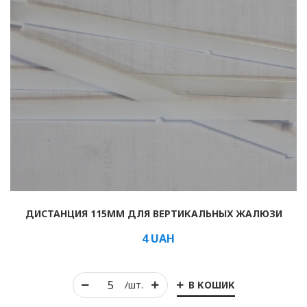
ДИСТАНЦИЯ 115ММ ДЛЯ ВЕРТИКАЛЬНЫХ ЖАЛЮЗИ
4
UAH
В КОШИК
/шт.