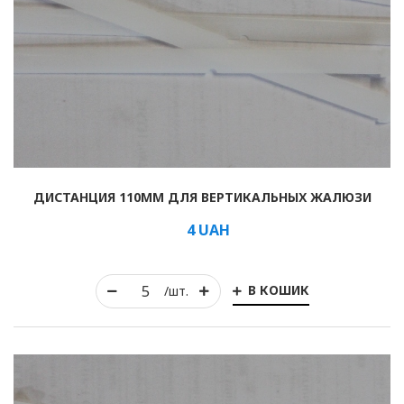
ДИСТАНЦИЯ 110ММ ДЛЯ ВЕРТИКАЛЬНЫХ ЖАЛЮЗИ
4
UAH
В КОШИК
/шт.