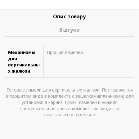
Опис товару
Відгуки
Механизмы
Прошив ламелей
для
вертикальны
х жалюзи
Готовые ламели для вертикальных жалюзи. Поставляются
в прошитом виде в комплекте с вешалками(плечиками) для
установки в карниз. Грузы ламелей и нижняя
соеденительная цепь в комплект не входят и
заказываются отдельно.