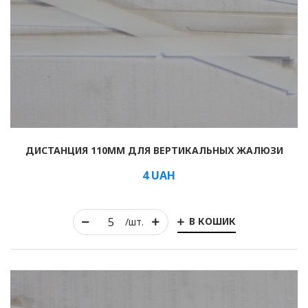
ДИСТАНЦИЯ 110ММ ДЛЯ ВЕРТИКАЛЬНЫХ ЖАЛЮЗИ
4
UAH
В КОШИК
/шт.