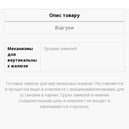
Опис товару
Відгуки
Механизмы
Прошив ламелей
для
вертикальны
х жалюзи
Готовые ламели для вертикальных жалюзи. Поставляются
в прошитом виде в комплекте с вешалками(плечиками) для
установки в карниз. Грузы ламелей и нижняя
соеденительная цепь в комплект не входят и
заказываются отдельно.