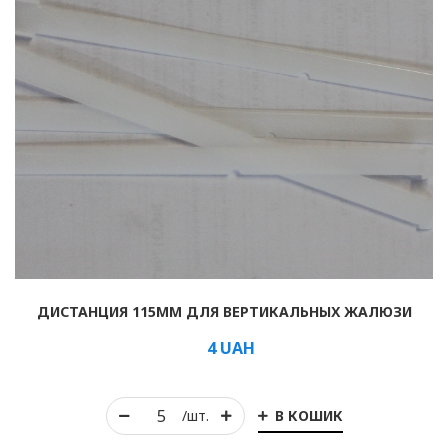
ДИСТАНЦИЯ 115ММ ДЛЯ ВЕРТИКАЛЬНЫХ ЖАЛЮЗИ
4
UAH
В КОШИК
/шт.