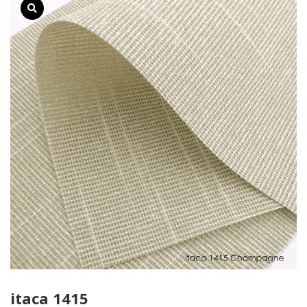
itaca 1415