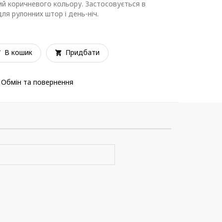
ий коричневого кольору. Застосовується в
для рулонних штор і день-ніч.
В кошик
Придбати
Обмін та повернення