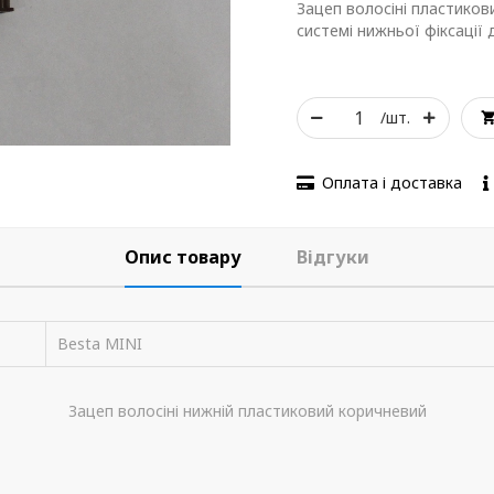
Зацеп волосіні пластиков
системі нижньої фіксації 
/шт.
Оплата і доставка
Опис товару
Відгуки
Besta MINI
Зацеп волосіні нижній пластиковий коричневий