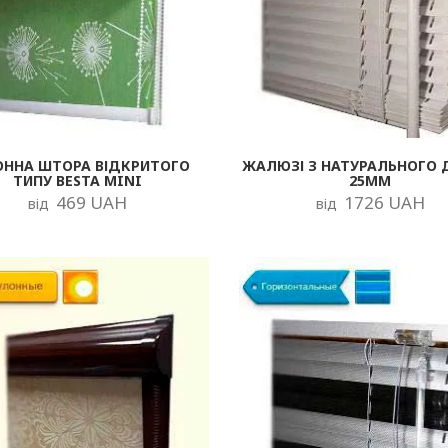
ОННА ШТОРА ВІДКРИТОГО
ЖАЛЮЗІ З НАТУРАЛЬНОГО 
ТИПУ BESTA MINI
25ММ
469 UAH
1726 UAH
від
від