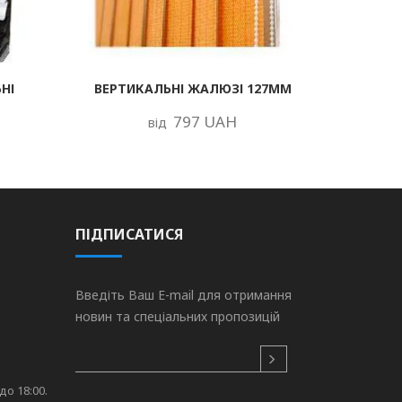
НІ
ВЕРТИКАЛЬНІ ЖАЛЮЗІ 127ММ
797 UAH
від
ПІДПИСАТИСЯ
Введіть Ваш E-mail для отримання
новин та спеціальних пропозицій
до 18:00.