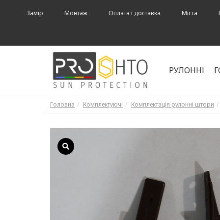
Замір
Монтаж
Оплата і доставка
Міста
РУЛОННІ
Г
Головна
Комплектуючі
Комплектація рулонні штори