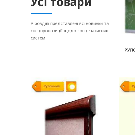
Усі товари
У розділі представлені всі новинки та
спецпропозиції щодо сонцезахисних
систем
РУЛ