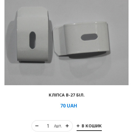
КЛІПСА B-27 БІЛ.
70
UAH
В КОШИК
/шт.