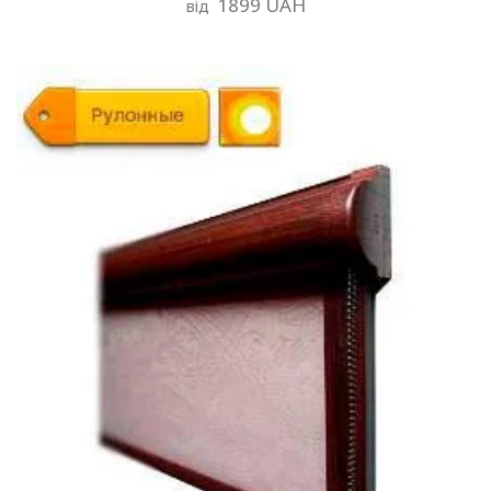
1899 UAH
від