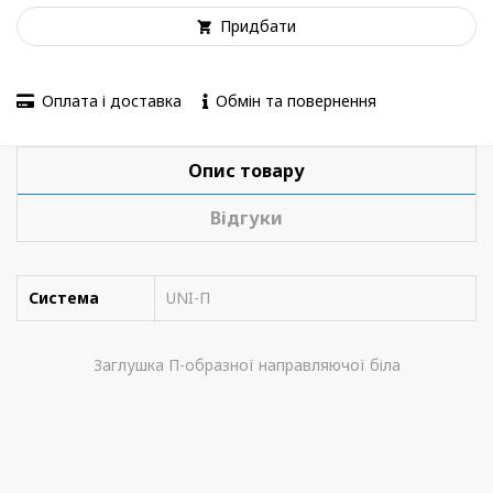
Придбати
Оплата і доставка
Обмін та повернення
Опис товару
Відгуки
Система
UNI-П
Заглушка П-образної направляючої біла