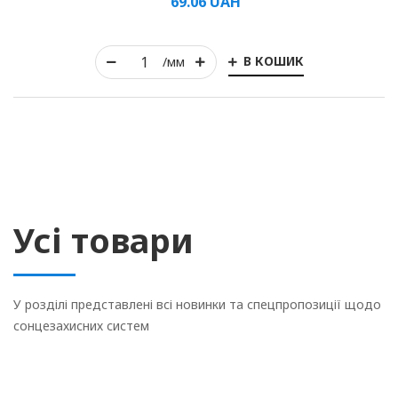
69.06
UAH
В КОШИК
/мм
Усі товари
У розділі представлені всі новинки та спецпропозиції щодо
сонцезахисних систем