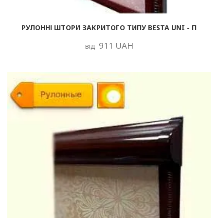
РУЛОННІ ШТОРИ ЗАКРИТОГО ТИПУ BESTA UNI - П
911 UAH
від