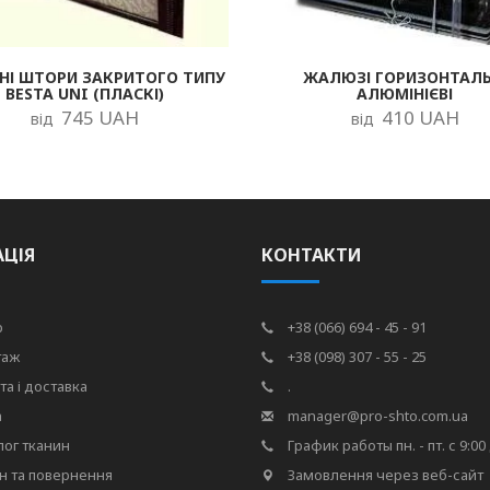
НІ ШТОРИ ЗАКРИТОГО ТИПУ
ЖАЛЮЗІ ГОРИЗОНТАЛЬ
BESTA UNI (ПЛАСКІ)
АЛЮМІНІЄВІ
745 UAH
410 UAH
від
від
АЦІЯ
КОНТАКТИ
р
+38 (066) 694 - 45 - 91
таж
+38 (098) 307 - 55 - 25
та і доставка
.
а
manager@pro-shto.com.ua
лог тканин
График работы пн. - пт. с 9:00 
н та повернення
Замовлення через веб-сайт