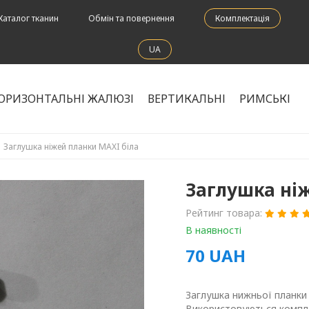
Каталог тканин
Обмін та повернення
Комплектація
UA
ОРИЗОНТАЛЬНІ ЖАЛЮЗІ
ВЕРТИКАЛЬНІ
РИМСЬКІ
Заглушка ніжей планки MAXI біла
Заглушка ні
Рейтинг товара:
В наявності
70
UAH
Заглушка нижньої планки 
Використовуються компле