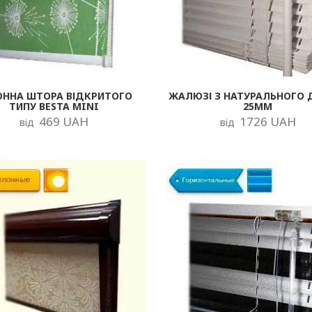
ОННА ШТОРА ВІДКРИТОГО
ЖАЛЮЗІ З НАТУРАЛЬНОГО 
ТИПУ BESTA MINI
25ММ
469 UAH
1726 UAH
від
від