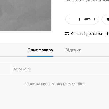
/шт.
Оплата і доставка
Опис товару
Відгуки
Besta MINI
Заглушка нижньої планки MAXI біла