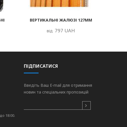
НІ
ВЕРТИКАЛЬНІ ЖАЛЮЗІ 127ММ
797 UAH
від
ПІДПИСАТИСЯ
Введіть Ваш E-mail для отримання
новин та спеціальних пропозицій
до 18:00.