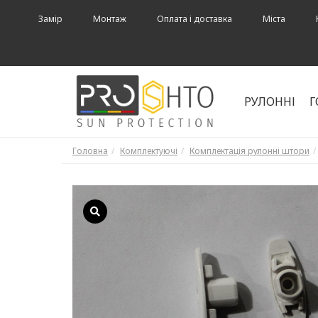
Замір
Монтаж
Оплата і доставка
Міста
РУЛОННІ
Г
Головна
Комплектуючі
Комплектація рулонні штори