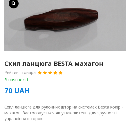
Схил ланцюга BESTA махагон
Рейтинг товара:
В наявності
70
UAH
Схил ланцюга для рулонних штор на системах Besta колір -
махагон. Застосовується як утяжелитель для зручності
управління шторою.