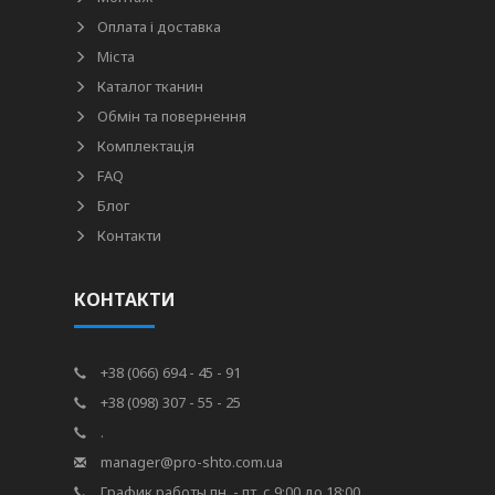
Оплата і доставка
Міста
Каталог тканин
Обмін та повернення
Комплектація
FAQ
Блог
Контакти
КОНТАКТИ
+38 (066) 694 - 45 - 91
+38 (098) 307 - 55 - 25
.
manager@pro-shto.com.ua
График работы пн. - пт. с 9:00 до 18:00.