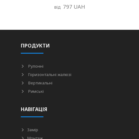
797 UAH
від
ПРОДУКТИ
Рулонні
Горизонтальні жалюзі
Вертикальні
Римські
НАВІГАЦІЯ
Замір
Монтаж