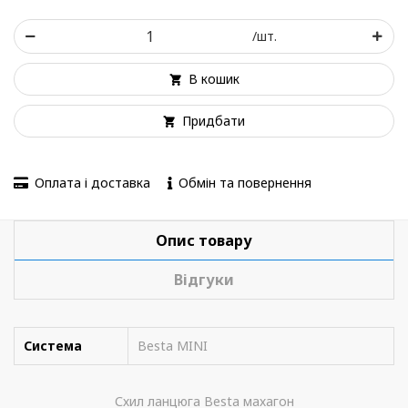
/шт.
В кошик
Придбати
Оплата і доставка
Обмін та повернення
Опис товару
Відгуки
Система
Besta MINI
Схил ланцюга Besta махагон