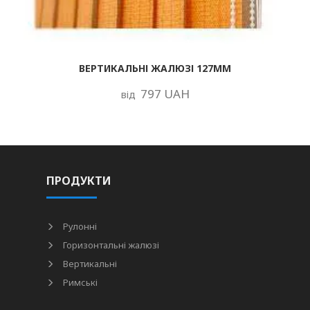
ВЕРТИКАЛЬНІ ЖАЛЮЗІ 127ММ
797 UAH
від
ПРОДУКТИ
Рулонні
Горизонтальні жалюзі
Вертикальні
Римські