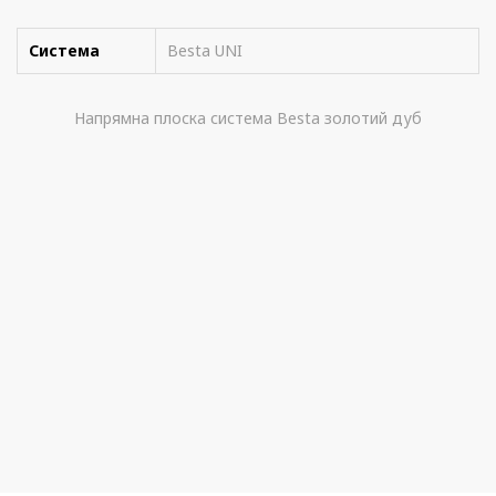
Система
Besta UNI
Напрямна плоска система Besta золотий дуб