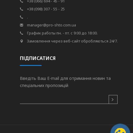
+38 (066) 694 - 45 - 91
+38 (098) 307 - 55 - 25
.
manager@pro-shto.com.ua
График работы пн. - пт. с 9:00 до 18:00.
Замовлення через веб-сайт обробляються 24/7.
ПІДПИСАТИСЯ
Введіть Ваш E-mail для отримання новин та
спеціальних пропозицій