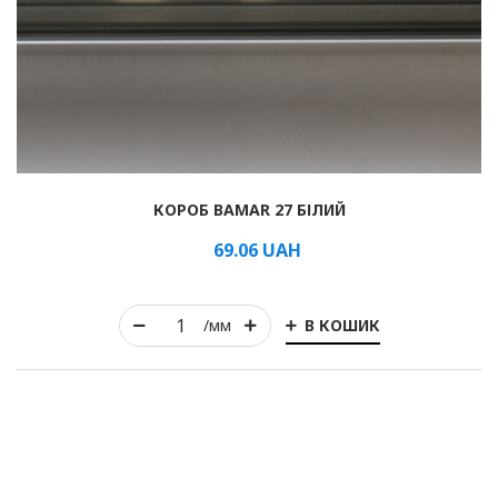
КОРОБ BAMAR 27 БІЛИЙ
69.06
UAH
В КОШИК
/мм