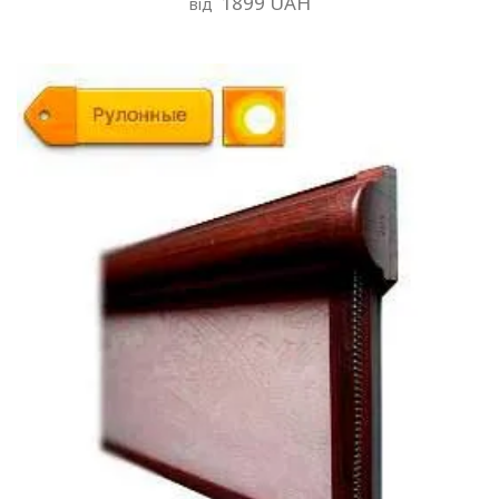
1899 UAH
від