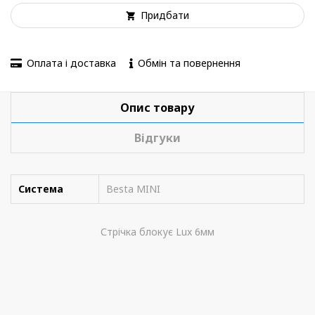
Придбати
Оплата і доставка
Обмін та повернення
Опис товару
Відгуки
Система
Besta MINI
Стрічка блокує Lux 6мм