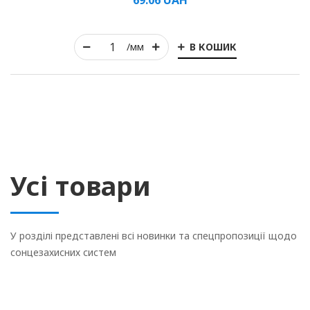
69.06
UAH
В КОШИК
/мм
Усі товари
У розділі представлені всі новинки та спецпропозиції щодо
сонцезахисних систем