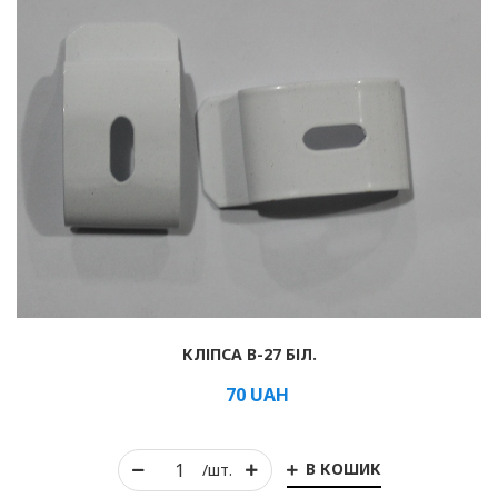
КЛІПСА B-27 БІЛ.
70
UAH
В КОШИК
/шт.