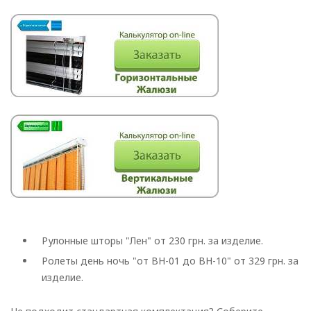
Рулонные шторы "Лен" от 230 грн. за изделие.
Ролеты день ночь "от BH-01 до BH-10" от 329 грн. за
изделие.