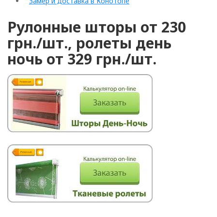
Замер и доставка в Конотопе
Рулонные шторы от 230
грн./шт., ролеты день
ночь от 329 грн./шт.
Рулонні
Горизонтальні жалюзі
Вертикальні
Римські