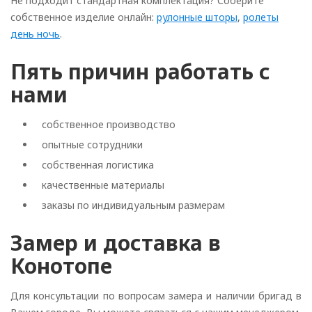
Не подходит стандартная комплектация? Соберите
собственное изделие онлайн:
рулонные шторы
,
ролеты
день ночь
.
Пять причин работать с
нами
собственное производство
опытные сотрудники
собственная логистика
качественные материалы
заказы по индивидуальным размерам
Замер и доставка в
Конотопе
Для консультации по вопросам замера и наличии бригад в