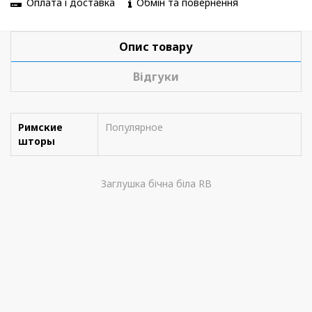
Оплата і доставка
Обмін та повернення
Опис товару
Відгуки
Римские
Популярное
шторы
Заглушка бічна біла RB