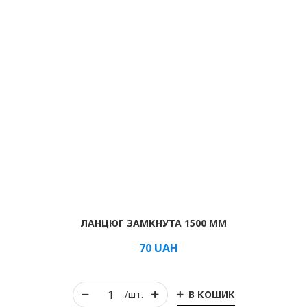
ЛАНЦЮГ ЗАМКНУТА 1500 ММ
70
UAH
В КОШИК
/шт.