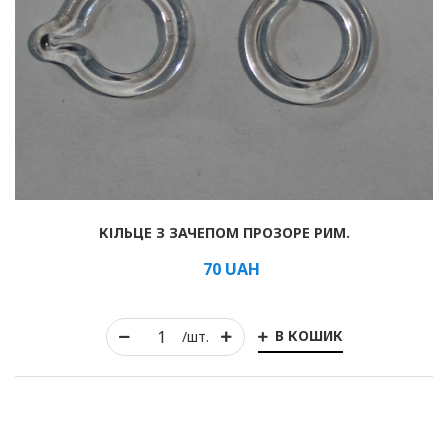
Рулонні
Горизонтальні жалюзі
Вертикальні
Римські
КІЛЬЦЕ З ЗАЧЕПОМ ПРОЗОРЕ РИМ.
70
UAH
В КОШИК
/шт.