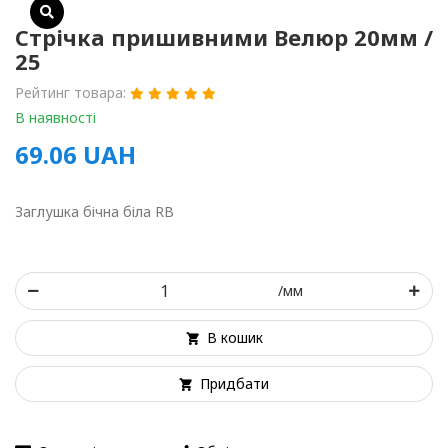
Стрічка пришивними Велюр 20мм /
25
Рейтинг товара:
В наявності
69.06
UAH
Заглушка бічна біла RB
/мм
В кошик
Придбати