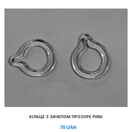
Рулонні
Горизонтальні жалюзі
Вертикальні
Римські
КІЛЬЦЕ З ЗАЧЕПОМ ПРОЗОРЕ РИМ.
70
UAH