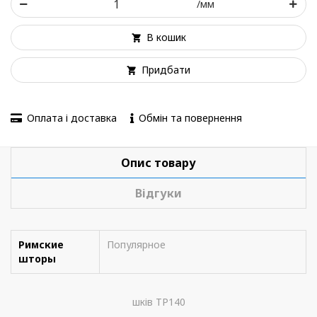
/мм
В кошик
Придбати
Оплата і доставка
Обмін та повернення
Опис товару
Відгуки
Римские
Популярное
шторы
шків TP140