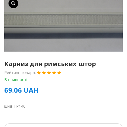
Карниз для римських штор
Рейтинг товара:
В наявності
69.06
UAH
шків TP140