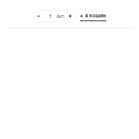
В КОШИК
/шт.