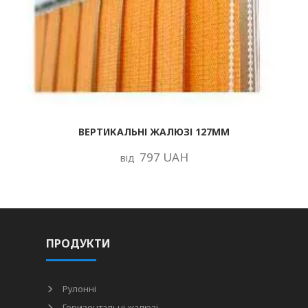
ВЕРТИКАЛЬНІ ЖАЛЮЗІ 127ММ
797 UAH
від
ПРОДУКТИ
Рулонні
Горизонтальні жалюзі