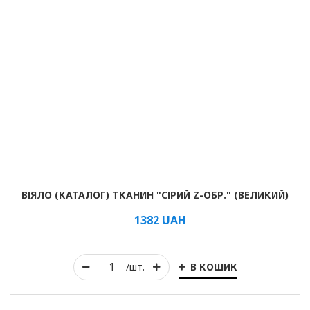
ВІЯЛО (КАТАЛОГ) ТКАНИН "СІРИЙ Z-ОБР." (ВЕЛИКИЙ)
1382
UAH
В КОШИК
/шт.