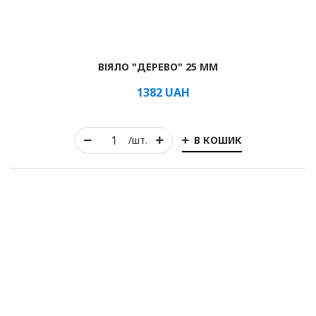
ВІЯЛО "ДЕРЕВО" 25 ММ
1382
UAH
В КОШИК
/шт.
Рулонні