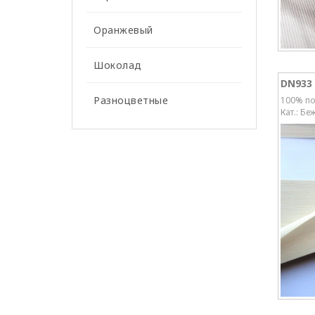
Оранжевый
Шоколад
DN933
Разноцветные
100% по
Кат.: Бе