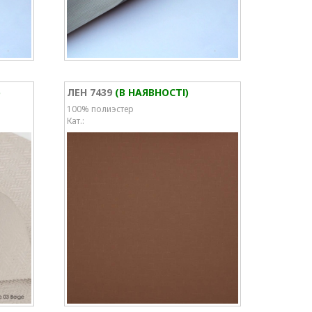
)
ЛЕН 7439
(В НАЯВНОСТІ)
100% полиэстер
Кат.: