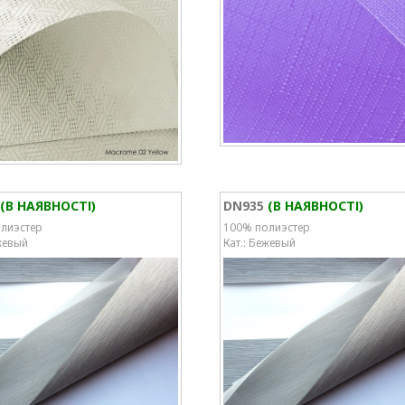
(В НАЯВНОСТІ)
DN935
(В НАЯВНОСТІ)
лиэстер
100% полиэстер
жевый
Кат.: Бежевый