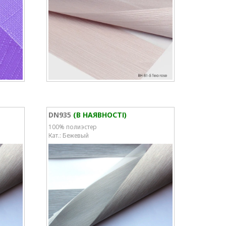
DN935
(В НАЯВНОСТІ)
100% полиэстер
Кат.: Бежевый