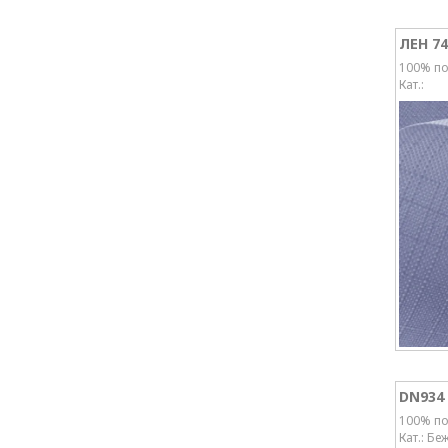
ЛЕН 7
100% по
Кат.:
DN934
100% по
Кат.: Бе