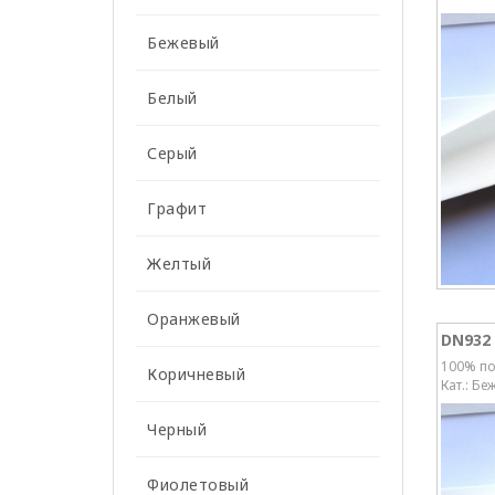
Бежевый
Белый
Серый
Графит
Желтый
Оранжевый
DN932
100% по
Коричневый
Кат.: Бе
Черный
Фиолетовый