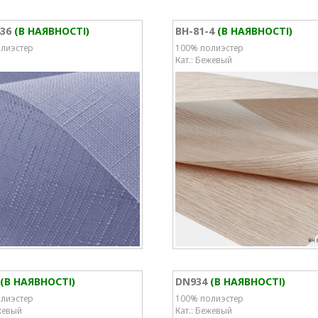
436
(В НАЯВНОСТІ)
BH-81-4
(В НАЯВНОСТІ)
лиэстер
100% полиэстер
Кат.: Бежевый
(В НАЯВНОСТІ)
DN934
(В НАЯВНОСТІ)
лиэстер
100% полиэстер
жевый
Кат.: Бежевый