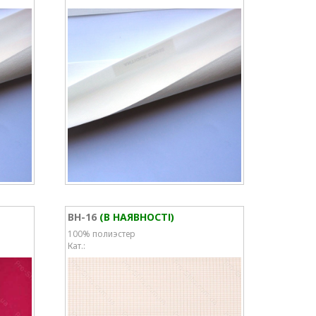
BH-16
(В НАЯВНОСТІ)
100% полиэстер
Кат.: