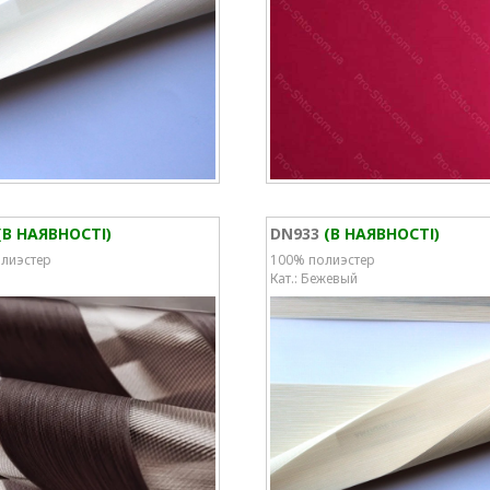
(В НАЯВНОСТІ)
DN933
(В НАЯВНОСТІ)
лиэстер
100% полиэстер
Кат.: Бежевый