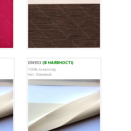
DN933
(В НАЯВНОСТІ)
100% полиэстер
Кат.: Бежевый