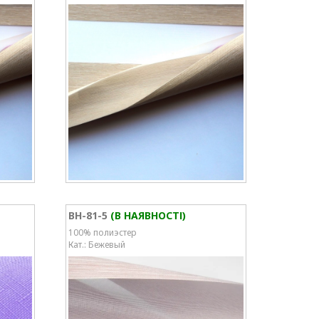
BH-81-5
(В НАЯВНОСТІ)
100% полиэстер
Кат.: Бежевый