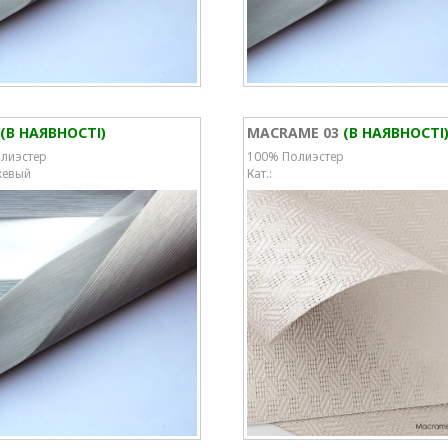
(В НАЯВНОСТІ)
MACRAME 03
(В НАЯВНОСТІ
лиэстер
100% Полиэстер
жевый
Кат.: