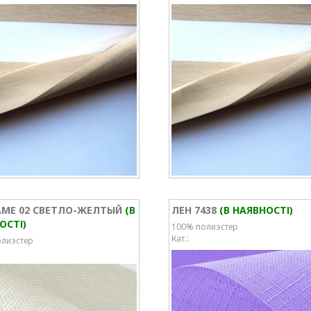
ME 02 СВЕТЛО-ЖЕЛТЫЙ
(В
ЛЕН 7438
(В НАЯВНОСТІ)
ОСТІ)
100% полиэстер
Кат.:
лиэстер