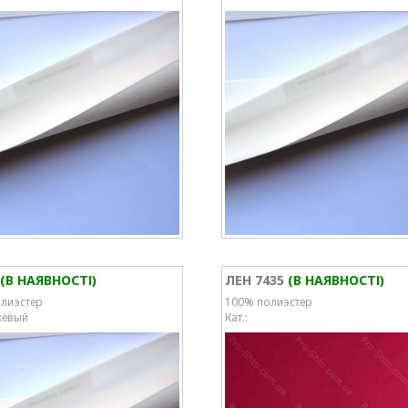
(В НАЯВНОСТІ)
ЛЕН 7435
(В НАЯВНОСТІ)
лиэстер
100% полиэстер
жевый
Кат.: