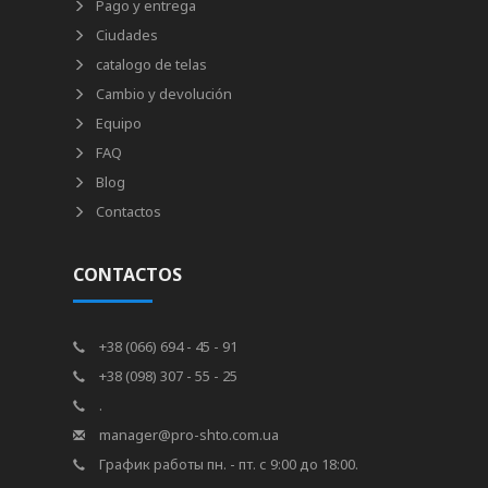
Pago y entrega
Ciudades
catalogo de telas
Cambio y devolución
Equipo
FAQ
Blog
Contactos
CONTACTOS
+38 (066) 694 - 45 - 91
+38 (098) 307 - 55 - 25
.
manager@pro-shto.com.ua
График работы пн. - пт. с 9:00 до 18:00.