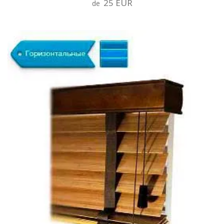
25 EUR
de