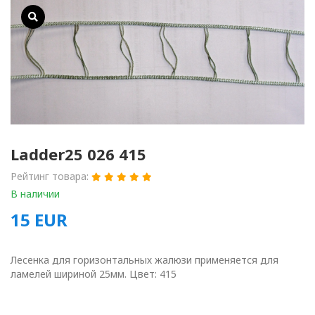
Ladder25 026 415
Рейтинг товара:
В наличии
15
EUR
Лесенка для горизонтальных жалюзи применяется для
ламелей шириной 25мм. Цвет: 415