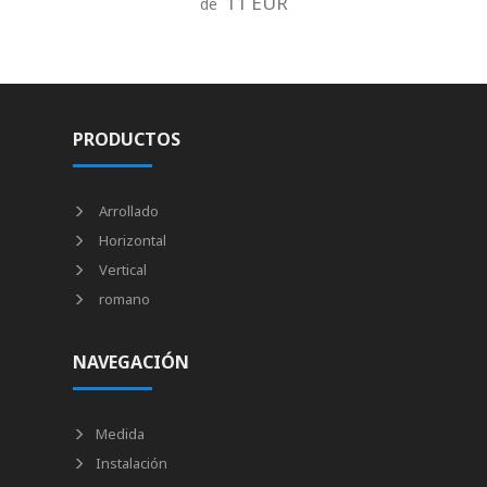
11 EUR
de
PRODUCTOS
Arrollado
Horizontal
Vertical
romano
NAVEGACIÓN
Medida
Instalación