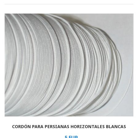
Arrollado
Horizontal
Vertical
romano
CORDÓN PARA PERSIANAS HORIZONTALES BLANCAS
5
EUR