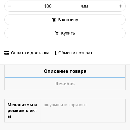
/мм
В корзину
Купить
Оплата и доставка
Обмен и возврат
Описание товара
Reseñas
Механизмы и
шнуры/нити горизонт
ремкомплект
ы