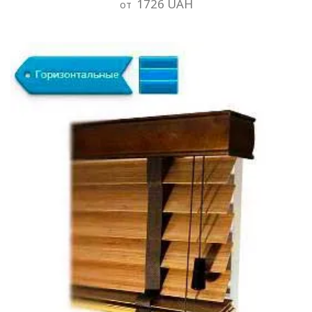
1726 UAH
от