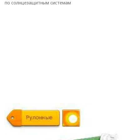
по солнцезащитным системам