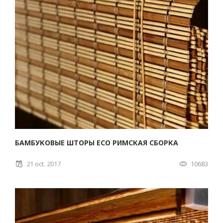
БАМБУКОВЫЕ ШТОРЫ ECO РИМСКАЯ СБОРКА
21 oct. 2017
10683