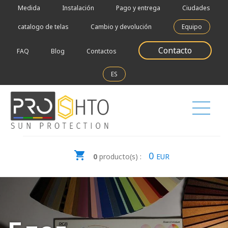
Medida
Instalación
Pago y entrega
Ciudades
catalogo de telas
Cambio y devolución
Equipo
Contacto
FAQ
Blog
Contactos
ES
0
0
producto(s) :
EUR