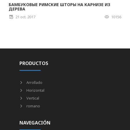
БАМБУКОВЫЕ РИМСКИЕ ШТОРЫ НА КАРНИЗЕ ИЗ
ДЕРЕВА
21 oct. 2017
10156
PRODUCTOS
Arrollado
Horizontal
Vertical
romano
NAVEGACIÓN