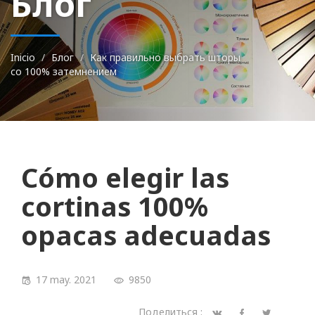
Блог
Inicio
Блог
Как правильно выбрать шторы
со 100% затемнением
Cómo elegir las
cortinas 100%
opacas adecuadas
17 may. 2021
9850
Поделиться :