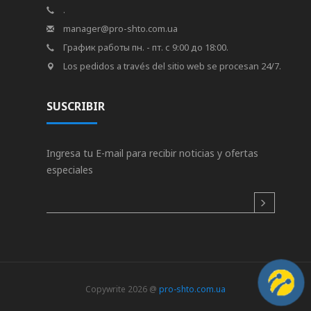
.
manager@pro-shto.com.ua
График работы пн. - пт. с 9:00 до 18:00.
Los pedidos a través del sitio web se procesan 24/7.
SUSCRIBIR
Ingresa tu E-mail para recibir noticias y ofertas
especiales
Copywrite 2026 @
pro-shto.com.ua