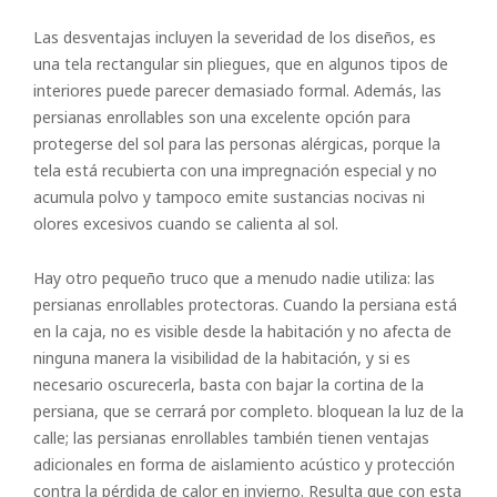
Las desventajas incluyen la severidad de los diseños, es
una tela rectangular sin pliegues, que en algunos tipos de
interiores puede parecer demasiado formal. Además, las
persianas enrollables son una excelente opción para
protegerse del sol para las personas alérgicas, porque la
tela está recubierta con una impregnación especial y no
acumula polvo y tampoco emite sustancias nocivas ni
olores excesivos cuando se calienta al sol.
Hay otro pequeño truco que a menudo nadie utiliza: las
persianas enrollables protectoras. Cuando la persiana está
en la caja, no es visible desde la habitación y no afecta de
ninguna manera la visibilidad de la habitación, y si es
necesario oscurecerla, basta con bajar la cortina de la
persiana, que se cerrará por completo. bloquean la luz de la
calle; las persianas enrollables también tienen ventajas
adicionales en forma de aislamiento acústico y protección
contra la pérdida de calor en invierno. Resulta que con esta