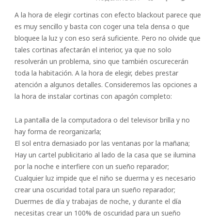
A la hora de elegir cortinas con efecto blackout parece que
es muy sencillo y basta con coger una tela densa o que
bloquee la luz y con eso será suficiente. Pero no olvide que
tales cortinas afectarán el interior, ya que no solo
resolverán un problema, sino que también oscurecerán
toda la habitación. A la hora de elegir, debes prestar
atención a algunos detalles. Consideremos las opciones a
la hora de instalar cortinas con apagón completo:
La pantalla de la computadora o del televisor brilla y no
hay forma de reorganizarla;
El sol entra demasiado por las ventanas por la mañana;
Hay un cartel publicitario al lado de la casa que se ilumina
por la noche e interfiere con un sueño reparador;
Cualquier luz impide que el niño se duerma y es necesario
crear una oscuridad total para un sueño reparador;
Duermes de día y trabajas de noche, y durante el día
necesitas crear un 100% de oscuridad para un sueño