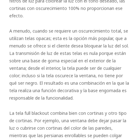
filtros de luz para colorear la luz con el tono deseado, las
cortinas con oscurecimiento 100% no proporcionan ese
efecto.
A menudo, cuando se requiere un oscurecimiento total, se
utilizan telas opacas; esta es la opción más popular, que a
menudo se ofrece si el cliente desea bloquear la luz del sol.
La transmisión de luz de estas telas es nula porque están
sobre una base de goma especial en el exterior de la
ventana; desde el interior, la tela puede ser de cualquier
color; incluso si la tela oscurece la ventana, no tiene por
qué ser negro. El resultado es una combinación en la que la
tela realiza una función decorativa y la base engomada es
responsable de la funcionalidad.
La tela full blackout combina bien con cortinas y otro tipo
de cortinas. Por ejemplo, una ventana debe dejar pasar la
Arrollado
luz o cubrirse con cortinas del color de las paredes,
mientras que las persianas enrollables se pueden colgar