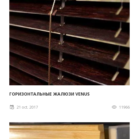
ГОРИЗОНТАЛЬНЫЕ ЖАЛЮЗИ VENUS
21 oct. 2017
11966