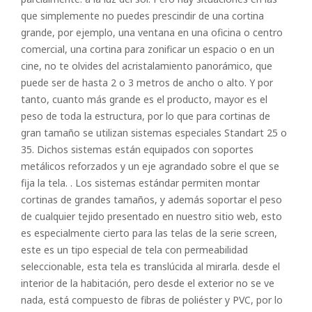
que simplemente no puedes prescindir de una cortina
grande, por ejemplo, una ventana en una oficina o centro
comercial, una cortina para zonificar un espacio o en un
cine, no te olvides del acristalamiento panorámico, que
puede ser de hasta 2 o 3 metros de ancho o alto. Y por
tanto, cuanto más grande es el producto, mayor es el
peso de toda la estructura, por lo que para cortinas de
gran tamaño se utilizan sistemas especiales Standart 25 o
35. Dichos sistemas están equipados con soportes
metálicos reforzados y un eje agrandado sobre el que se
fija la tela. . Los sistemas estándar permiten montar
cortinas de grandes tamaños, y además soportar el peso
de cualquier tejido presentado en nuestro sitio web, esto
es especialmente cierto para las telas de la serie screen,
este es un tipo especial de tela con permeabilidad
seleccionable, esta tela es translúcida al mirarla. desde el
interior de la habitación, pero desde el exterior no se ve
nada, está compuesto de fibras de poliéster y PVC, por lo