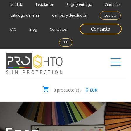
Medida
Instalación
Pago y entrega
Ciudades
catalogo de telas
Cambio y devolución
Equipo
Contacto
FAQ
Blog
Contactos
ES
0
0
producto(s) :
EUR