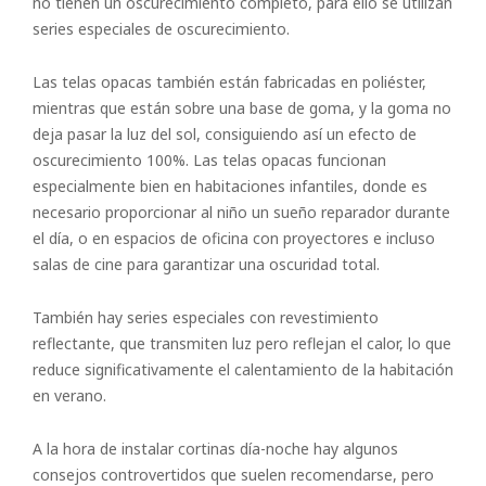
no tienen un oscurecimiento completo, para ello se utilizan
series especiales de oscurecimiento.
Las telas opacas también están fabricadas en poliéster,
mientras que están sobre una base de goma, y ​​​​la goma no
deja pasar la luz del sol, consiguiendo así un efecto de
oscurecimiento 100%. Las telas opacas funcionan
especialmente bien en habitaciones infantiles, donde es
necesario proporcionar al niño un sueño reparador durante
el día, o en espacios de oficina con proyectores e incluso
salas de cine para garantizar una oscuridad total.
También hay series especiales con revestimiento
reflectante, que transmiten luz pero reflejan el calor, lo que
reduce significativamente el calentamiento de la habitación
en verano.
A la hora de instalar cortinas día-noche hay algunos
consejos controvertidos que suelen recomendarse, pero