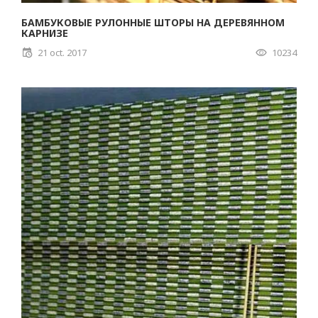
БАМБУКОВЫЕ РУЛОННЫЕ ШТОРЫ НА ДЕРЕВЯННОМ
КАРНИЗЕ
21 oct. 2017
10234