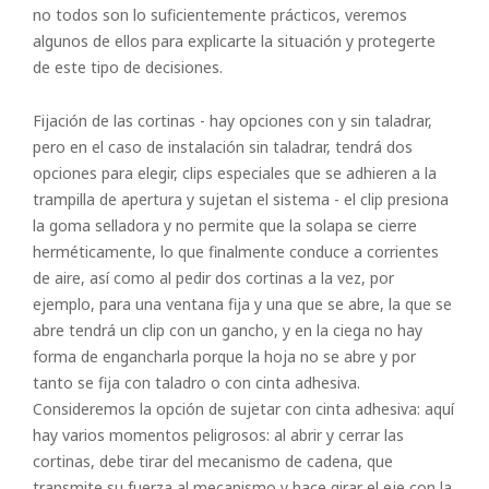
no todos son lo suficientemente prácticos, veremos
algunos de ellos para explicarte la situación y protegerte
de este tipo de decisiones.
Fijación de las cortinas - hay opciones con y sin taladrar,
pero en el caso de instalación sin taladrar, tendrá dos
opciones para elegir, clips especiales que se adhieren a la
trampilla de apertura y sujetan el sistema - el clip presiona
la goma selladora y no permite que la solapa se cierre
herméticamente, lo que finalmente conduce a corrientes
de aire, así como al pedir dos cortinas a la vez, por
ejemplo, para una ventana fija y una que se abre, la que se
abre tendrá un clip con un gancho, y en la ciega no hay
forma de engancharla porque la hoja no se abre y por
tanto se fija con taladro o con cinta adhesiva.
Consideremos la opción de sujetar con cinta adhesiva: aquí
hay varios momentos peligrosos: al abrir y cerrar las
cortinas, debe tirar del mecanismo de cadena, que
transmite su fuerza al mecanismo y hace girar el eje con la