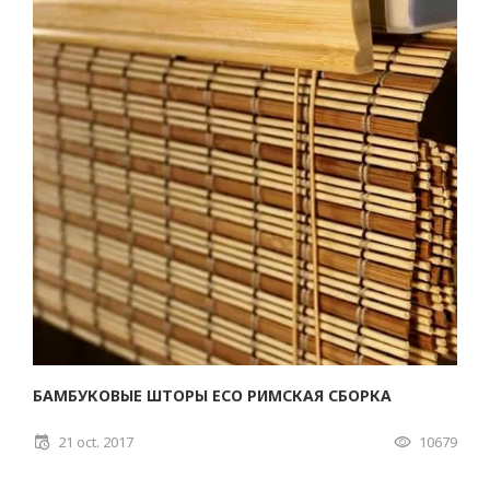
БАМБУКОВЫЕ ШТОРЫ ECO РИМСКАЯ СБОРКА
21 oct. 2017
10679