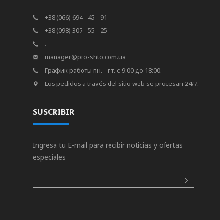
+38 (066) 694 - 45 - 91
+38 (098) 307 - 55 - 25
.
manager@pro-shto.com.ua
График работы пн. - пт. с 9:00 до 18:00.
Los pedidos a través del sitio web se procesan 24/7.
SUSCRIBIR
Ingresa tu E-mail para recibir noticias y ofertas
especiales