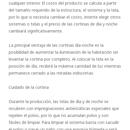
cualquier interior. El costo del producto se calcula a partir
del tamaño requerido de la estructura, el sistema y la tela,
por lo que si necesita cambiar el costo, intente elegir otros
sistemas o telas y el precio de las cortinas de día y noche
cambiará significativamente.
La principal ventaja de las cortinas día-noche es la
posibilidad de aumentar la iluminación de la habitación sin
levantar la cortina por completo. Al colocar la tela en la
Arrollado
posición de día, recibirá la máxima cantidad de luz mientras
Horizontal
permanece cerrado a las miradas indiscretas.
Vertical
Cuidado de la cortina
romano
Durante la producción, las telas de día y de noche se
recubren con impregnaciones antiestáticas especiales que
repelen el polvo, por lo que no acumulan polvo y son
fáciles de limpiar. Para limpiar el sistema basta con sacudir
el polvo o pasar un paño con una esponja húmeda y será