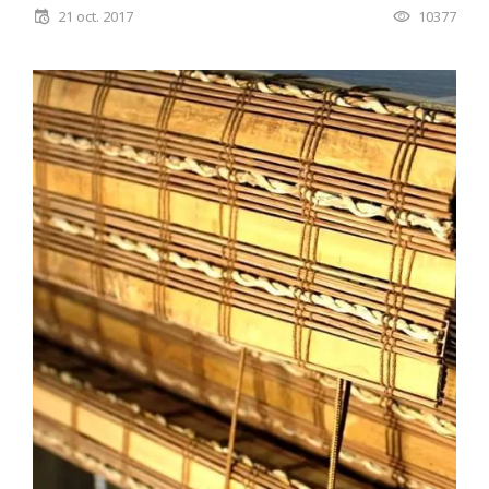
21 oct. 2017
10377