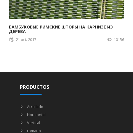
БАМБУКОВЫЕ РИМСКИЕ ШТОРЫ НА КАРНИЗЕ ИЗ
ДЕРЕВА
21 oct. 2017
10156
PRODUCTOS
Arrollado
Horizontal
Vertical
romano