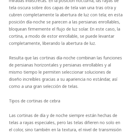
miradas indiscretas. En la posición nocturna, las rayas de
tela oscura sobre dos capas de tela van una tras otra y
cubren completamente la abertura de luz con tela; en esta
posición día-noche se parecen a las persianas enrollables,
bloquean firmemente el flujo de luz solar. En este caso, la
cortina, a modo de estor enrollable, se puede levantar
completamente, liberando la abertura de luz.
Resulta que las cortinas día-noche combinan las funciones
de persianas horizontales y persianas enrollables y al
mismo tiempo le permiten seleccionar soluciones de
diseño increíbles gracias a su apariencia no estándar, así
como a una gran selección de telas.
Tipos de cortinas de cebra
Las cortinas de día y de noche siempre están hechas de
telas a rayas especiales, pero las telas difieren no solo en
el color, sino también en la textura, el nivel de transmisión