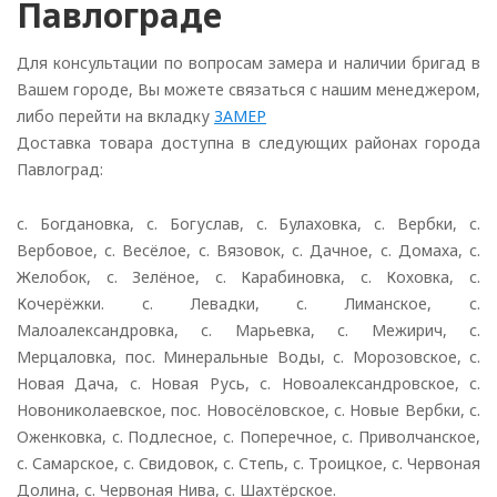
Павлограде
Для консультации по вопросам замера и наличии бригад в
Вашем городе, Вы можете связаться с нашим менеджером,
либо перейти на вкладку
ЗАМЕР
Доставка товара доступна в следующих районах города
Павлоград:
с. Богдановка, с. Богуслав, с. Булаховка, с. Вербки, с.
Вербовое, с. Весёлое, с. Вязовок, с. Дачное, с. Домаха, с.
Желобок, с. Зелёное, с. Карабиновка, с. Коховка, с.
Кочерёжки. с. Левадки, с. Лиманское, с.
Малоалександровка, с. Марьевка, с. Межирич, с.
Мерцаловка, пос. Минеральные Воды, с. Морозовское, с.
Новая Дача, с. Новая Русь, с. Новоалександровское, с.
Новониколаевское, пос. Новосёловское, с. Новые Вербки, с.
Оженковка, с. Подлесное, с. Поперечное, с. Приволчанское,
с. Самарское, с. Свидовок, с. Степь, с. Троицкое, с. Червоная
Долина, с. Червоная Нива, с. Шахтёрское.