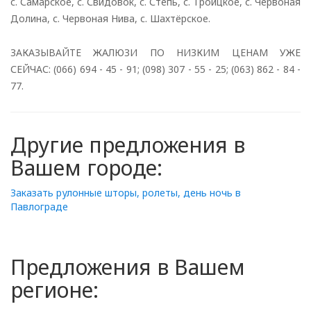
с. Самарское, с. Свидовок, с. Степь, с. Троицкое, с. Червоная
Долина, с. Червоная Нива, с. Шахтёрское.
ЗАКАЗЫВАЙТЕ ЖАЛЮЗИ ПО НИЗКИМ ЦЕНАМ УЖЕ
СЕЙЧАС: (066) 694 - 45 - 91; (098) 307 - 55 - 25; (063) 862 - 84 -
77.
Другие предложения в
Вашем городе:
Заказать рулонные шторы, ролеты, день ночь в
Павлограде
Предложения в Вашем
регионе: