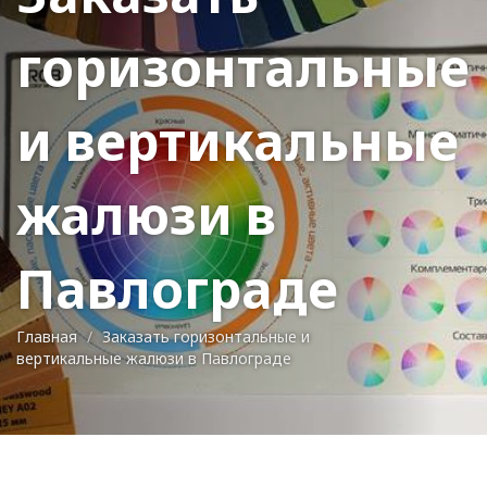
горизонтальные
и вертикальные
жалюзи в
Павлограде
Главная
Заказать горизонтальные и
вертикальные жалюзи в Павлограде