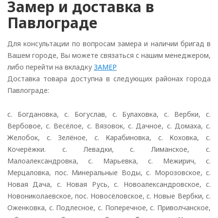
Замер и доставка в
Павлограде
Для консультации по вопросам замера и наличии бригад в
Вашем городе, Вы можете связаться с нашим менеджером,
либо перейти на вкладку
ЗАМЕР
Доставка товара доступна в следующих районах города
Павлограде:
с. Богдановка, с. Богуслав, с. Булаховка, с. Вербки, с.
Вербовое, с. Весёлое, с. Вязовок, с. Дачное, с. Домаха, с.
Желобок, с. Зелёное, с. Карабиновка, с. Коховка, с.
Кочерёжки. с. Левадки, с. Лиманское, с.
Малоалександровка, с. Марьевка, с. Межирич, с.
Мерцаловка, пос. Минеральные Воды, с. Морозовское, с.
Новая Дача, с. Новая Русь, с. Новоалександровское, с.
Новониколаевское, пос. Новосёловское, с. Новые Вербки, с.
Оженковка, с. Подлесное, с. Поперечное, с. Приволчанское,