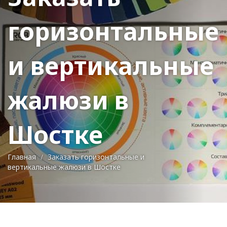
горизонтальные
и вертикальные
жалюзи в
Шостке
Главная
Заказать горизонтальные и
вертикальные жалюзи в Шостке