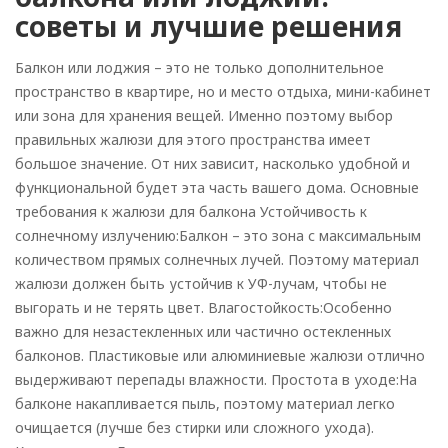
советы и лучшие решения
Балкон или лоджия – это не только дополнительное
пространство в квартире, но и место отдыха, мини-кабинет
или зона для хранения вещей. Именно поэтому выбор
правильных жалюзи для этого пространства имеет
Рулонные
большое значение. От них зависит, насколько удобной и
функциональной будет эта часть вашего дома. Основные
Горизонтальные
требования к жалюзи для балкона Устойчивость к
солнечному излучению:Балкон – это зона с максимальным
Вертикальные
количеством прямых солнечных лучей. Поэтому материал
Римские
жалюзи должен быть устойчив к УФ-лучам, чтобы не
выгорать и не терять цвет. Влагостойкость:Особенно
важно для незастекленных или частично остекленных
балконов. Пластиковые или алюминиевые жалюзи отлично
выдерживают перепады влажности. Простота в уходе:На
балконе накапливается пыль, поэтому материал легко
очищается (лучше без стирки или сложного ухода).