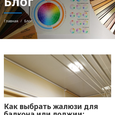
Блог
Главная
Блог
Как выбрать жалюзи для
балкона или лоджии: