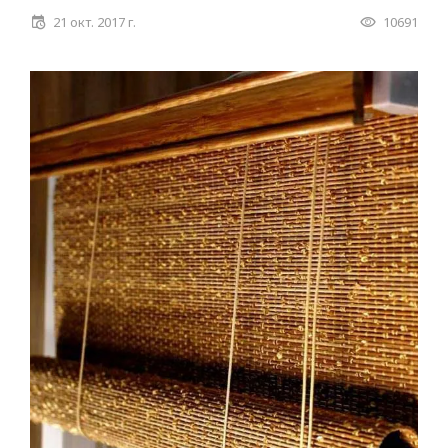
21 окт. 2017 г.
10691