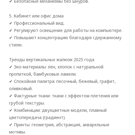
✔ Безопасные механизмы без шнуров.
5. Кабинет или офис дома
✔ Профессиональный вид.
✔ Регулируют освещение для работы на компьютере.
✔ Повышают концентрацию благодаря сдержанному
стилю.
Тренды вертикальных жалюзи 2025 года
✔ Эко-материалы: лен, хлопок с натуральной
пропиткой, бамбуковые ламели.
✔ Спокойная палитра: песочный, бежевый, графит,
оливковый.
✔ Фактурные ткани: ткани с эффектом плетения или
грубой текстуры.
✔ Комбинации: двухцветные модели, плавный
цветопередача (градиент).
✔ Принты: геометрия, абстракция, акварельные
мотивы.