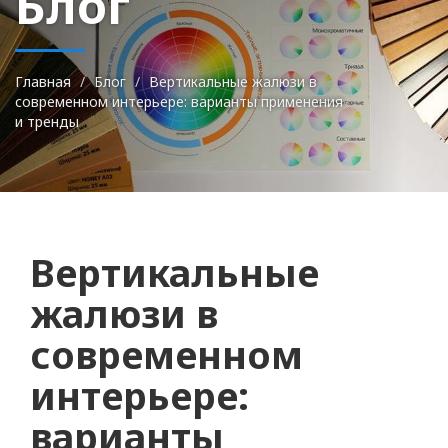
Блог
Главная
Блог
Вертикальные жалюзи в
современном интерьере: варианты применения
и тренды
Вертикальные
жалюзи в
современном
интерьере:
варианты