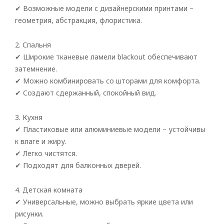
✔ Возможные модели с дизайнерскими принтами –
геометрия, абстракция, флористика.
2. Спальня
✔ Широкие тканевые ламели blackout обеспечивают
затемнение.
✔ Можно комбинировать со шторами для комфорта.
✔ Создают сдержанный, спокойный вид.
Рулонные
3. Кухня
✔ Пластиковые или алюминиевые модели – устойчивы
Горизонтальные
к влаге и жиру.
Вертикальные
✔ Легко чистятся.
✔ Подходят для балконных дверей.
Римские
4. Детская комната
✔ Универсальные, можно выбрать яркие цвета или
рисунки.