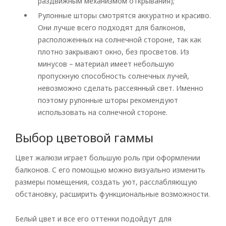
раздвижным механизмом открывания);
Рулонные
Р
улонные шторы смотрятся аккуратно и красиво.
Они лучше всего подходят для балконов,
Горизонтальные
расположенных на солнечной стороне, так как
плотно закрывают окно, без просветов. Из
Вертикальные
минусов – материал имеет небольшую
Римские
пропускную способность солнечных лучей,
невозможно сделать рассеянный свет. Именно
поэтому рулонные шторы рекомендуют
использовать на солнечной стороне.
Выбор цветовой гаммы
Цвет жалюзи играет большую роль при оформлении
балконов. С его помощью можно визуально изменить
размеры помещения, создать уют, расслабляющую
обстановку, расширить функциональные возможности.
Белый цвет и все его оттенки подойдут для