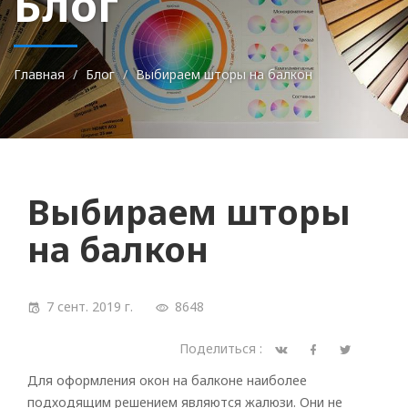
Блог
Главная
Блог
Выбираем шторы на балкон
Выбираем шторы
на балкон
7 сент. 2019 г.
8648
Поделиться :
Для оформления окон на балконе наиболее
подходящим решением являются жалюзи. Они не