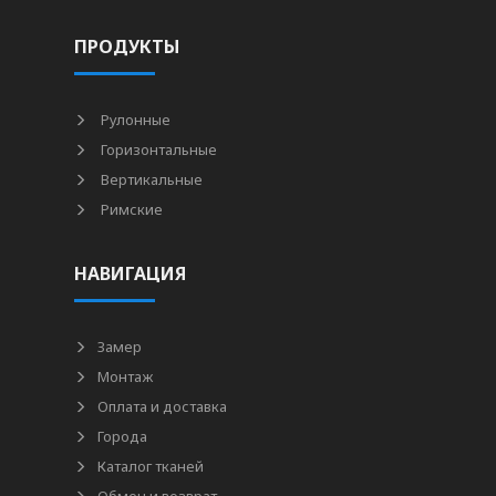
ПРОДУКТЫ
Рулонные
Горизонтальные
Вертикальные
Римские
НАВИГАЦИЯ
Замер
Монтаж
Оплата и доставка
Города
Каталог тканей