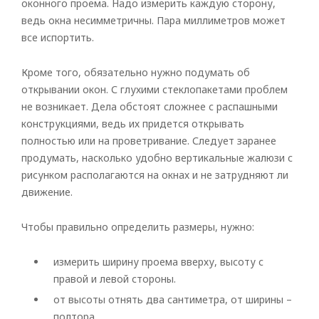
оконного проема. Надо измерить каждую сторону,
ведь окна несимметричны. Пара миллиметров может
все испортить.
Кроме того, обязательно нужно подумать об
открывании окон. С глухими стеклопакетами проблем
не возникает. Дела обстоят сложнее с распашными
конструкциями, ведь их придется открывать
полностью или на проветривание. Следует заранее
продумать, насколько удобно вертикальные жалюзи с
рисунком располагаются на окнах и не затрудняют ли
движение.
Чтобы правильно определить размеры, нужно:
измерить ширину проема вверху, высоту с
правой и левой стороны.
от высоты отнять два сантиметра, от ширины –
полтора.