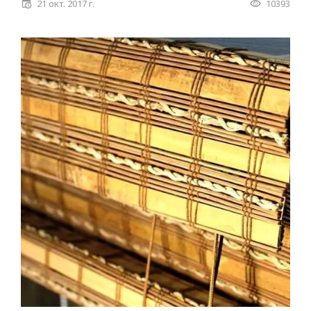
21 окт. 2017 г.
10393