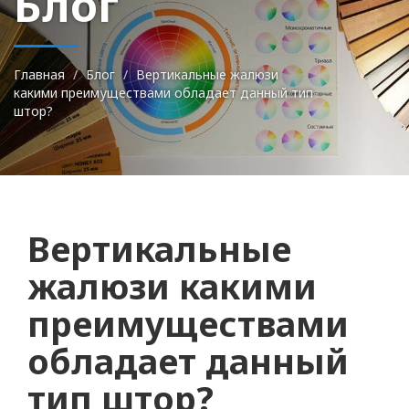
Блог
Главная
Блог
Вертикальные жалюзи
какими преимуществами обладает данный тип
штор?
Вертикальные
жалюзи какими
преимуществами
обладает данный
тип штор?