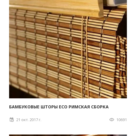
БАМБУКОВЫЕ ШТОРЫ ECO РИМСКАЯ СБОРКА
21 окт. 2017 г.
10691