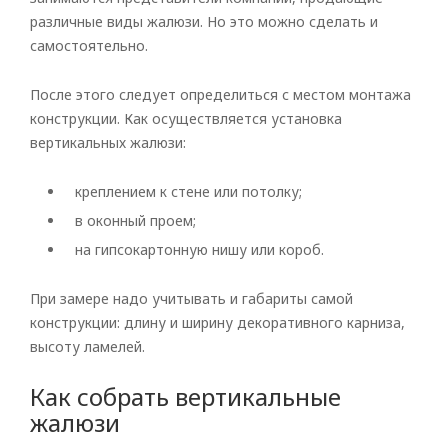
различные виды жалюзи. Но это можно сделать и
самостоятельно.
После этого следует определиться с местом монтажа
конструкции. Как осуществляется установка
вертикальных жалюзи:
креплением к стене или потолку;
Рулонные
в оконный проем;
Горизонтальные
на гипсокартонную нишу или короб.
Вертикальные
При замере надо учитывать и габариты самой
Римские
конструкции: длину и ширину декоративного карниза,
высоту ламелей.
Как собрать вертикальные
жалюзи