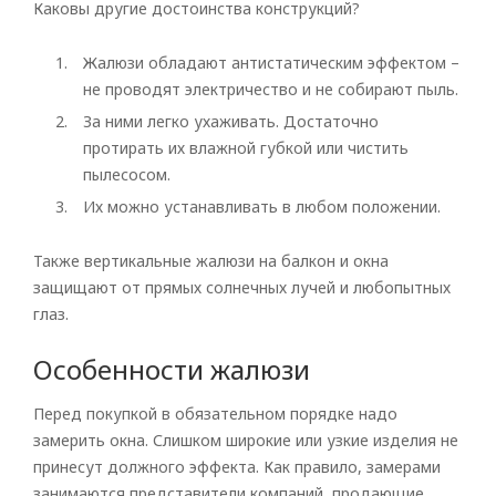
Каковы другие достоинства конструкций?
Жалюзи обладают антистатическим эффектом –
не проводят электричество и не собирают пыль.
За ними легко ухаживать. Достаточно
протирать их влажной губкой или чистить
пылесосом.
Их можно устанавливать в любом положении.
Также вертикальные жалюзи на балкон и окна
защищают от прямых солнечных лучей и любопытных
глаз.
Особенности жалюзи
Перед покупкой в обязательном порядке надо
замерить окна. Слишком широкие или узкие изделия не
принесут должного эффекта. Как правило, замерами
занимаются представители компаний, продающие