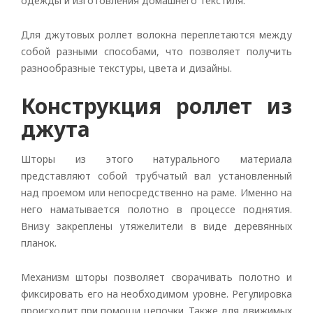
одежды и изготовления домашнего текстиля.
Для джутовых роллет волокна переплетаются между
собой разными способами, что позволяет получить
разнообразные текстуры, цвета и дизайны.
Конструкция роллет из
джута
Шторы из этого натурального материала
представляют собой трубчатый вал установленный
над проемом или непосредственно на раме. Именно на
него наматывается полотно в процессе поднятия.
Внизу закреплены утяжелители в виде деревянных
планок.
Механизм шторы позволяет сворачивать полотно и
фиксировать его на необходимом уровне. Регулировка
происходит при помощи цепочки. Также для движимых