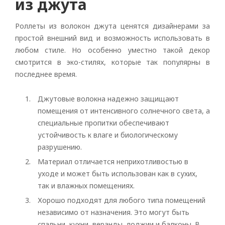
из джута
Роллеты из волокон джута ценятся дизайнерами за
простой внешний вид и возможность использовать в
любом стиле. Но особенно уместно такой декор
смотрится в эко-стилях, которые так популярны в
последнее время.
Рулонные
Джутовые волокна надежно защищают
Горизонтальные
помещения от интенсивного солнечного света, а
специальные пропитки обеспечивают
Вертикальные
устойчивость к влаге и биологическому
разрушению.
Римские
Материал отличается неприхотливостью в
уходе и может быть использован как в сухих,
так и влажных помещениях.
Хорошо подходят для любого типа помещений
независимо от назначения. Это могут быть
спальни, кухни, веранды, лоджии и балконы. В