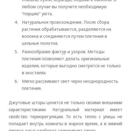
любом случае вы получите необходимую
“порцию” уюта.
Натуральное происхождение. После сбора
растения обрабатываются, разделяются на
волокна и соединяются путем плетения в
цельные полотна.
Разнообразие фактур и узоров. Методы
плетения позволяют делать оригинальные
изделия, которые выгодно смотрятся не только
в экостилях.
Мягко рассеивают свет через неоднородность
плетения.
Джутовые шторы ценятся не только своими внешними
характеристиками. Натуральный материал имеет
свойство терморегуляции. То есть тепло с улицы не
попадает внутрь комнаты в жаркое время, а в зимний
период джут наоборот удерживает тепло.