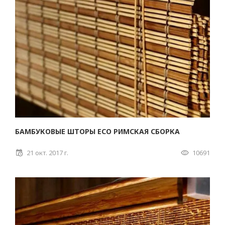
БАМБУКОВЫЕ ШТОРЫ ECO РИМСКАЯ СБОРКА
21 окт. 2017 г.
10691