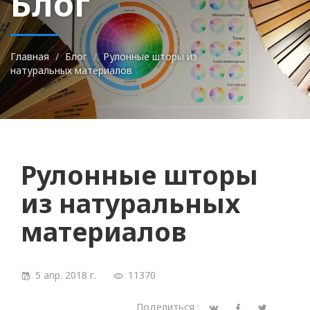
Блог
Главная
Блог
Рулонные шторы из
натуральных материалов
Рулонные шторы
из натуральных
материалов
5 апр. 2018 г.
11370
Поделиться :