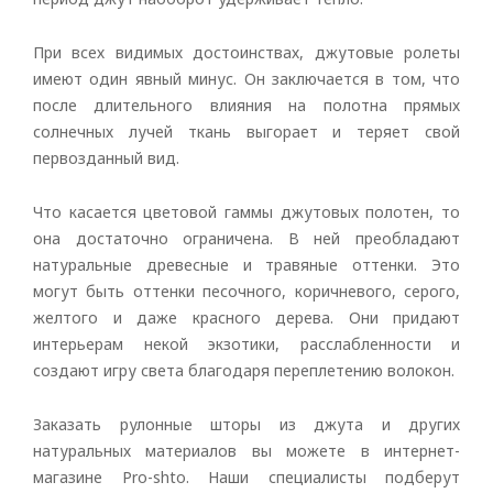
При всех видимых достоинствах, джутовые ролеты
имеют один явный минус. Он заключается в том, что
после длительного влияния на полотна прямых
солнечных лучей ткань выгорает и теряет свой
первозданный вид.
Что касается цветовой гаммы джутовых полотен, то
она достаточно ограничена. В ней преобладают
натуральные древесные и травяные оттенки. Это
могут быть оттенки песочного, коричневого, серого,
желтого и даже красного дерева. Они придают
интерьерам некой экзотики, расслабленности и
создают игру света благодаря переплетению волокон.
Заказать рулонные шторы из джута и других
натуральных материалов вы можете в интернет-
магазине Pro-shto. Наши специалисты подберут