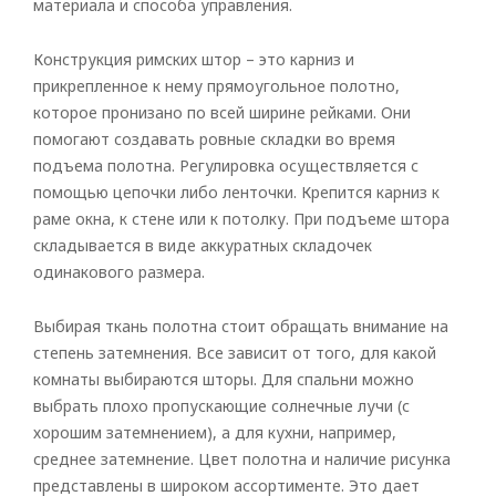
материала и способа управления.
Конструкция римских штор – это карниз и
прикрепленное к нему прямоугольное полотно,
которое пронизано по всей ширине рейками. Они
помогают создавать ровные складки во время
подъема полотна. Регулировка осуществляется с
помощью цепочки либо ленточки. Крепится карниз к
раме окна, к стене или к потолку. При подъеме штора
складывается в виде аккуратных складочек
одинакового размера.
Выбирая ткань полотна стоит обращать внимание на
степень затемнения. Все зависит от того, для какой
комнаты выбираются шторы. Для спальни можно
выбрать плохо пропускающие солнечные лучи (с
хорошим затемнением), а для кухни, например,
среднее затемнение. Цвет полотна и наличие рисунка
представлены в широком ассортименте. Это дает