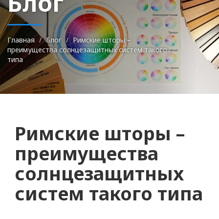
Блог
Главная
Блог
Римские шторы –
преимущества солнцезащитных систем такого
типа
Римские шторы –
преимущества
солнцезащитных
систем такого типа