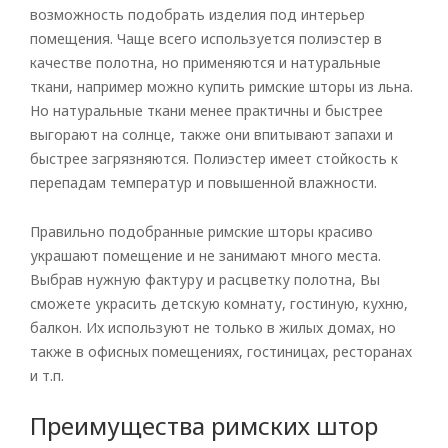
возможность подобрать изделия под интерьер
помещения. Чаще всего используется полиэстер в
Рулонные
качестве полотна, но применяются и натуральные
ткани, например можно купить римские шторы из льна.
Горизонтальные
Но натуральные ткани менее практичны и быстрее
выгорают на солнце, также они впитывают запахи и
Вертикальные
быстрее загрязняются. Полиэстер имеет стойкость к
Римские
перепадам температур и повышенной влажности.
Правильно подобранные римские шторы красиво
украшают помещение и не занимают много места.
Выбрав нужную фактуру и расцветку полотна, Вы
сможете украсить детскую комнату, гостиную, кухню,
балкон. Их используют не только в жилых домах, но
также в офисных помещениях, гостиницах, ресторанах
и т.п.
Преимущества римских штор