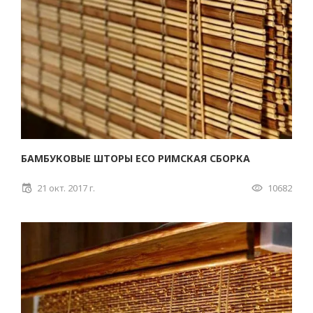
БАМБУКОВЫЕ ШТОРЫ ECO РИМСКАЯ СБОРКА
21 окт. 2017 г.
10682