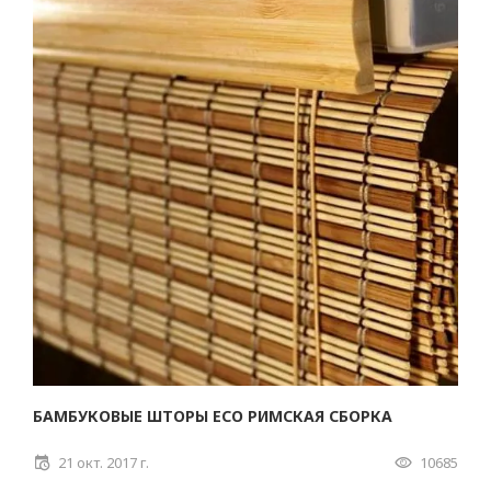
БАМБУКОВЫЕ ШТОРЫ ECO РИМСКАЯ СБОРКА
21 окт. 2017 г.
10685