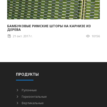
БАМБУКОВЫЕ РИМСКИЕ ШТОРЫ НА КАРНИЗЕ ИЗ
ДЕРЕВА
21 окт. 2017 г.
10156
ПРОДУКТЫ
Рулонные
Горизонтальные
Вертикальные