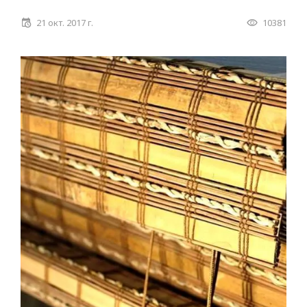
21 окт. 2017 г.
10381