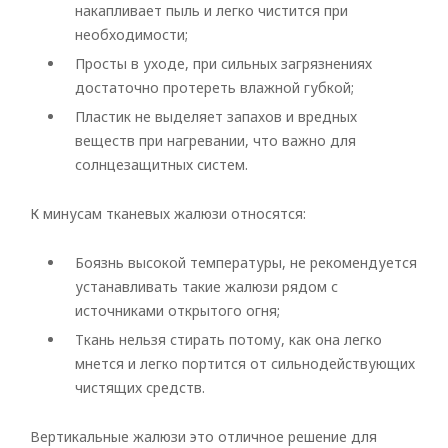
накапливает пыль и легко чистится при
необходимости;
Просты в уходе, при сильных загрязнениях
достаточно протереть влажной губкой;
Рулонные
Пластик не выделяет запахов и вредных
Горизонтальные
веществ при нагревании, что важно для
солнцезащитных систем.
Вертикальные
К минусам тканевых жалюзи относятся:
Римские
Боязнь высокой температуры, не рекомендуется
устанавливать такие жалюзи рядом с
источниками открытого огня;
Ткань нельзя стирать потому, как она легко
мнется и легко портится от сильнодействующих
чистящих средств.
Вертикальные жалюзи это отличное решение для